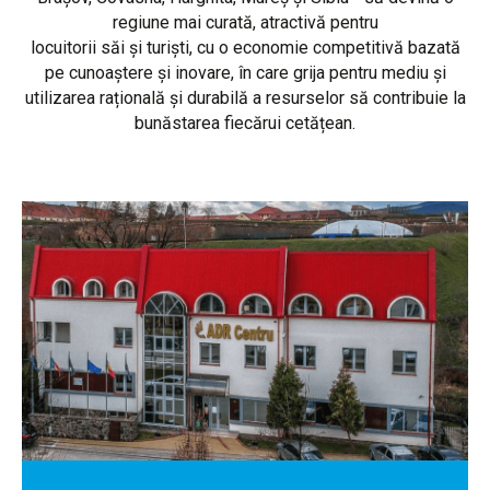
regiune mai curată, atractivă pentru
locuitorii săi și turiști, cu o economie competitivă bazată
pe cunoaștere și inovare, în care grija pentru mediu și
utilizarea rațională și durabilă a resurselor să contribuie la
bunăstarea fiecărui cetățean.