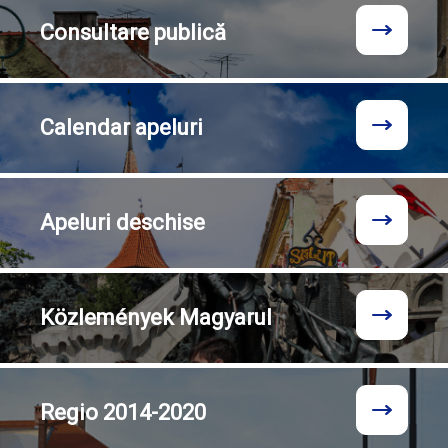
Consultare
publică
Calendar
apeluri
Apeluri
deschise
Közlemények
Magyarul
Regio
2014-2020