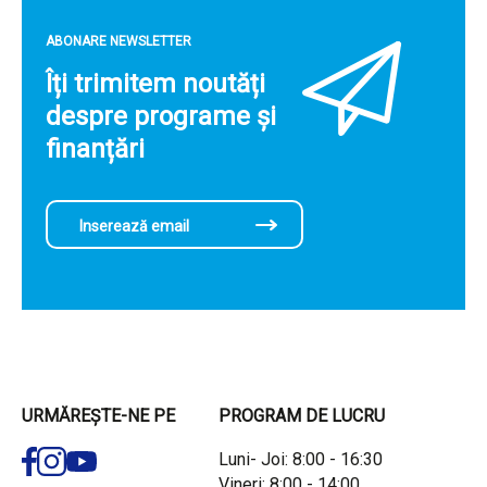
ABONARE NEWSLETTER
Îți trimitem noutăți
despre programe și
finanțări
URMĂREȘTE-NE PE
PROGRAM DE LUCRU
Luni- Joi: 8:00 - 16:30
Vineri: 8:00 - 14:00