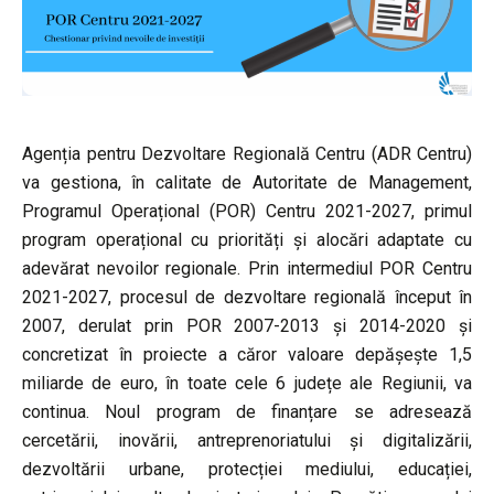
Agenția pentru Dezvoltare Regională Centru (ADR Centru)
va gestiona, în calitate de Autoritate de Management,
Programul Operațional (POR) Centru 2021-2027, primul
program operațional cu priorități și alocări adaptate cu
adevărat nevoilor regionale. Prin intermediul POR Centru
2021-2027, procesul de dezvoltare regională început în
2007, derulat prin POR 2007-2013 și 2014-2020 și
concretizat în proiecte a căror valoare depășește 1,5
miliarde de euro, în toate cele 6 județe ale Regiunii, va
continua. Noul program de finanțare se adresează
cercetării, inovării, antreprenoriatului și digitalizării,
dezvoltării urbane, protecției mediului, educației,