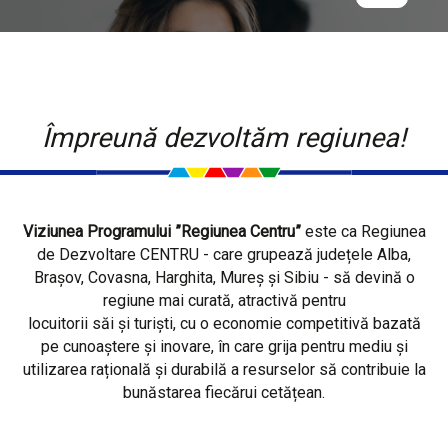
Împreună dezvoltăm regiunea!
Viziunea Programului ”Regiunea Centru”
este ca Regiunea
de Dezvoltare CENTRU - care grupează județele Alba,
Brașov, Covasna, Harghita, Mureș și Sibiu - să devină o
regiune mai curată, atractivă pentru
locuitorii săi și turiști, cu o economie competitivă bazată
pe cunoaștere și inovare, în care grija pentru mediu și
utilizarea rațională și durabilă a resurselor să contribuie la
bunăstarea fiecărui cetățean.