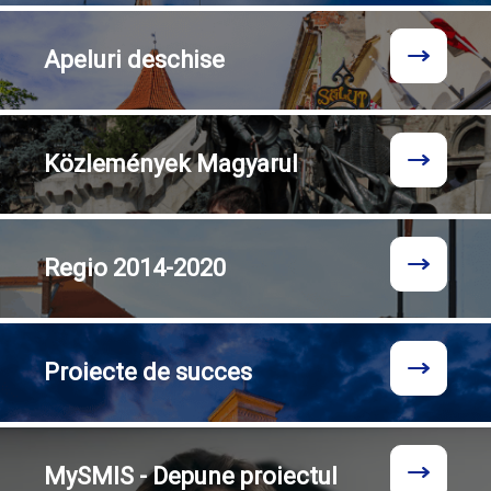
Apeluri
deschise
Közlemények
Magyarul
Regio
2014-2020
Proiecte
de succes
MySMIS - Depune proiectul