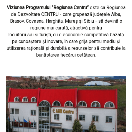
Viziunea Programului ”Regiunea Centru”
este ca Regiunea
de Dezvoltare CENTRU - care grupează județele Alba,
Brașov, Covasna, Harghita, Mureș și Sibiu - să devină o
regiune mai curată, atractivă pentru
locuitorii săi și turiști, cu o economie competitivă bazată
pe cunoaștere și inovare, în care grija pentru mediu și
utilizarea rațională și durabilă a resurselor să contribuie la
bunăstarea fiecărui cetățean.