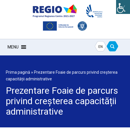
EN
MENU
Prima pagină
»
Prezentare Foaie de parcurs privind creșterea
capacității administrative
Prezentare Foaie de parcurs
privind creșterea capacității
administrative