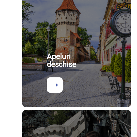
Apeluri
deschise