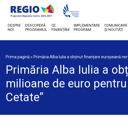
DESPRE
DESCOPERĂ
CE
IMPLEMENTARE
COMUNICARE
NOI
PROGRAMUL
FINANȚĂM
PROGRAM
ȘI NOUTĂȚI
Prima pagină
»
Primăria Alba Iulia a obținut finanțare europeană ner
Primăria Alba Iulia a o
milioane de euro pentru 
Cetate”