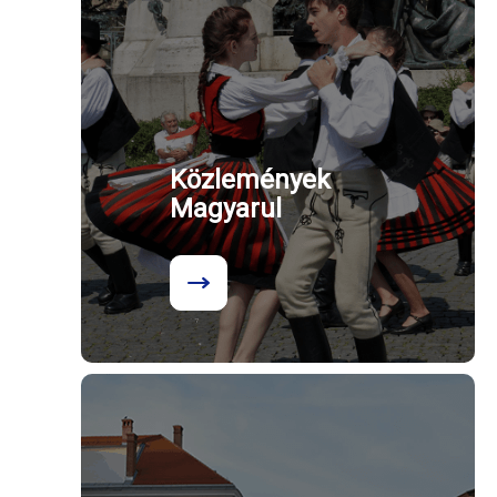
Közlemények
Magyarul