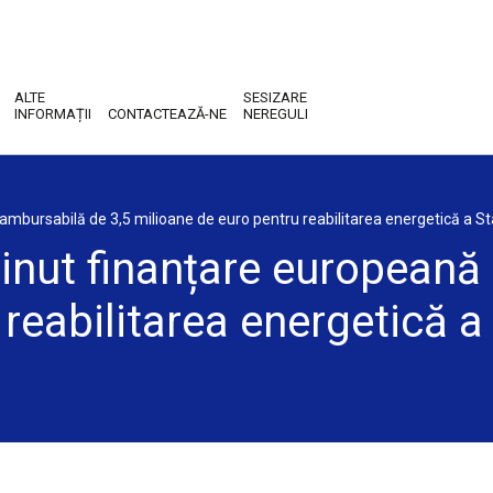
ALTE
SESIZARE
INFORMAȚII
CONTACTEAZĂ-NE
NEREGULI
ambursabilă de 3,5 milioane de euro pentru reabilitarea energetică a Sta
bținut finanțare european
reabilitarea energetică a