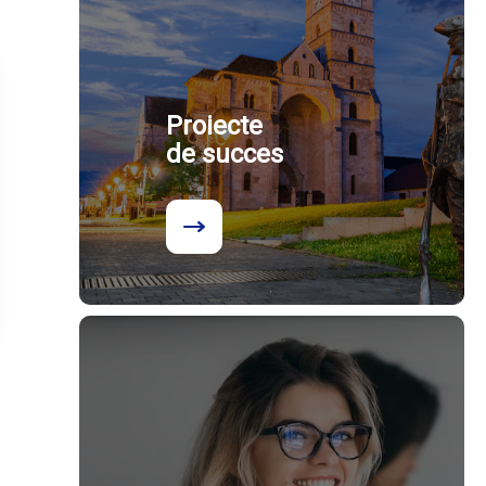
Proiecte
de succes