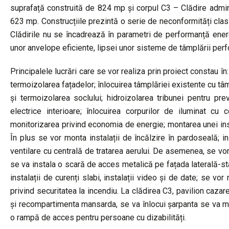
suprafață construită de 824 mp și corpul C3 – Clădire admini
623 mp. Construcțiile prezintă o serie de neconformități clasic
Clădirile nu se încadrează în parametri de performanță energe
unor anvelope eficiente, lipsei unor sisteme de tâmplării per
Principalele lucrări care se vor realiza prin proiect constau în
termoizolarea fațadelor; înlocuirea tâmplăriei existente cu tâm
și termoizolarea soclului; hidroizolarea tribunei pentru preven
electrice interioare; înlocuirea corpurilor de iluminat cu
monitorizarea privind economia de energie; montarea unei inst
În plus se vor monta instalații de încălzire în pardoseală; ins
ventilare cu centrală de tratarea aerului. De asemenea, se vor 
se va instala o scară de acces metalică pe fațada laterală-stâ
instalații de curenți slabi, instalații video și de date; se vor
privind securitatea la incendiu. La clădirea C3, pavilion caza
și recompartimenta mansarda, se va înlocui șarpanta se va mo
o rampă de acces pentru persoane cu dizabilități.