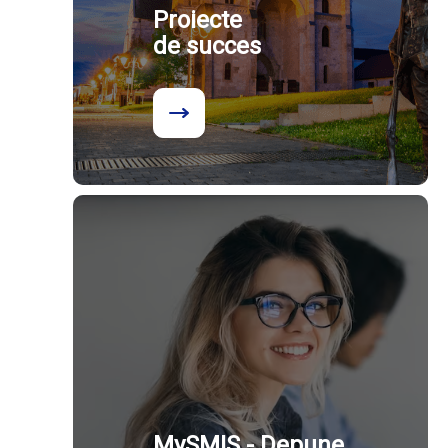
Proiecte
de succes
MySMIS - Depune