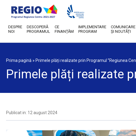
DESPRE
DESCOPERĂ
CE
IMPLEMENTARE
COMUNICARE
NOI
PROGRAMUL
FINANȚĂM
PROGRAM
ȘI NOUTĂȚI
Prima pagină
»
Primele plăți realizate prin Programul ”Regiunea Ce
Primele plăți realizate
Publicat in: 12 august 2024