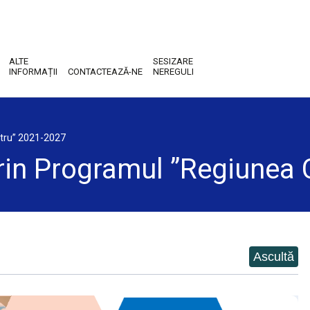
ALTE
SESIZARE
INFORMAȚII
CONTACTEAZĂ-NE
NEREGULI
ntru” 2021-2027
 prin Programul ”Regiunea