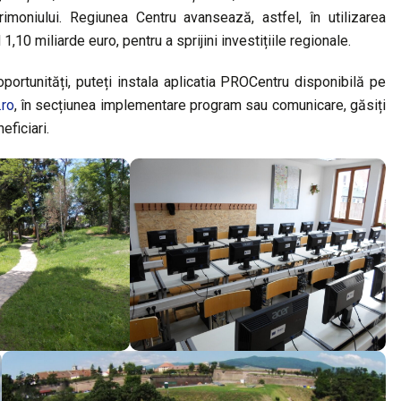
imoniului. Regiunea Centru avansează, astfel, în utilizarea
10 miliarde euro, pentru a sprijini investițiile regionale.
oportunități, puteți instala aplicatia PROCentru disponibilă pe
.ro
, în secțiunea implementare program sau comunicare, găsiți
neficiari.