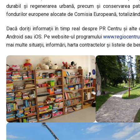
durabil și regenerarea urbană, precum și conservarea patr
fondurilor europene alocate de Comisia Europeană, totalizând 1,
Dacă doriți informații în timp real despre PR Centru și alte 
Android sau iOS. Pe website-ul programului
www.regiocentru
mai multe situații, informări, harta contractelor și listele de be