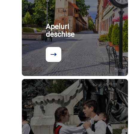
Apeluri
deschise