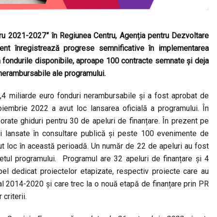
ru 2021-2027” în Regiunea Centru, Agenția pentru Dezvoltare
nt înregistrează progrese semnificative în implementarea
 fondurile disponibile, aproape 100 contracte semnate și deja
e nerambursabile ale programului.
4 miliarde euro fonduri nerambursabile și a fost aprobat de
oiembrie 2022 a avut loc lansarea oficială a programului. În
rate ghiduri pentru 30 de apeluri de finanțare. În prezent pe
i lansate în consultare publică și peste 100 evenimente de
avut loc în această perioadă. Un număr de 22 de apeluri au fost
tul programului. Programul are 32 apeluri de finanțare și 4
pel dedicat proiectelor etapizate, respectiv proiecte care au
al 2014-2020 și care trec la o nouă etapă de finanțare prin PR
criterii.