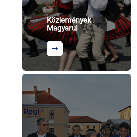
Közlemények
Magyarul