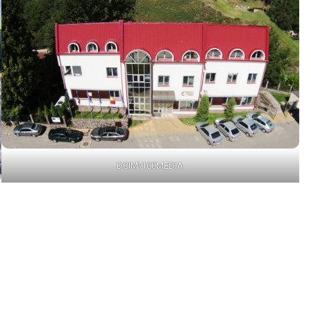
DCIM\100MEDIA