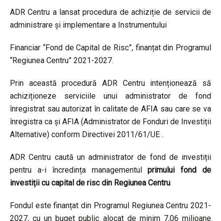
ADR Centru a lansat procedura de achiziție de servicii de
administrare și implementare a Instrumentului
Financiar “Fond de Capital de Risc”, finanțat din Programul
“Regiunea Centru” 2021-2027.
Prin această procedură ADR Centru intenționează să
achiziționeze serviciile unui administrator de fond
înregistrat sau autorizat în calitate de AFIA sau care se va
înregistra ca și AFIA (Administrator de Fonduri de Investiții
Alternative) conform Directivei 2011/61/UE .
ADR Centru caută un administrator de fond de investiții
pentru a-i încredința managementul
primului fond de
investiții cu capital de risc din Regiunea Centru
.
Fondul este finanțat din Programul Regiunea Centru 2021-
2027, cu un buget public alocat de minim 7,06 milioane