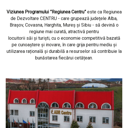
Viziunea Programului ”Regiunea Centru”
este ca Regiunea
de Dezvoltare CENTRU - care grupează județele Alba,
Brașov, Covasna, Harghita, Mureș și Sibiu - să devină o
regiune mai curată, atractivă pentru
locuitorii săi și turiști, cu o economie competitivă bazată
pe cunoaștere și inovare, în care grija pentru mediu și
utilizarea rațională și durabilă a resurselor să contribuie la
bunăstarea fiecărui cetățean.