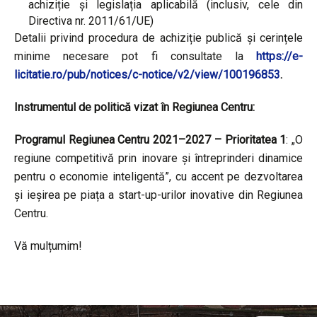
achiziție și legislația aplicabilă (inclusiv, cele din
Directiva nr. 2011/61/UE)
Detalii privind procedura de achiziție publică și cerințele
minime necesare pot fi consultate la
https://e-
licitatie.ro/pub/notices/c-notice/v2/view/100196853
.
Instrumentul de politică vizat în Regiunea Centru:
Programul Regiunea Centru 2021–2027 – Prioritatea 1
: „O
regiune competitivă prin inovare și întreprinderi dinamice
pentru o economie inteligentă”, cu accent pe dezvoltarea
și ieșirea pe piața a start-up-urilor inovative din Regiunea
Centru.
Vă mulțumim!