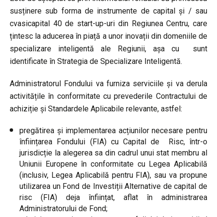
susținere sub forma de instrumente de capital și / sau
cvasicapital 40 de start-up-uri din Regiunea Centru, care
țintesc la aducerea în piață a unor inovații din domeniile de
specializare inteligentă ale Regiunii, așa cu sunt
identificate în Strategia de Specializare Inteligentă.
Administratorul Fondului va furniza serviciile și va derula
activitățile în conformitate cu prevederile Contractului de
achiziție și Standardele Aplicabile relevante, astfel:
pregătirea și implementarea acțiunilor necesare pentru
înființarea Fondului (FIA) cu Capital de Risc, într-o
jurisdicție la alegerea sa din cadrul unui stat membru al
Uniunii Europene în conformitate cu Legea Aplicabilă
(inclusiv, Legea Aplicabilă pentru FIA), sau va propune
utilizarea un Fond de Investiții Alternative de capital de
risc (FIA) deja înființat, aflat în administrarea
Administratorului de Fond;