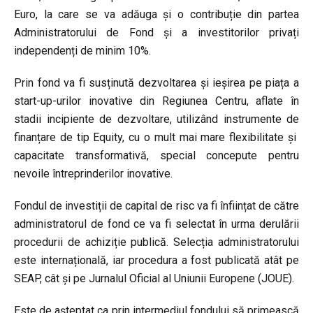
Euro, la care se va adăuga și o contribuție din partea
Administratorului de Fond și a investitorilor privați
independenți de minim 10%.
Prin fond va fi susținută dezvoltarea și ieșirea pe piața a
start-up-urilor inovative din Regiunea Centru, aflate în
stadii incipiente de dezvoltare, utilizând instrumente de
finanțare de tip Equity, cu o mult mai mare flexibilitate și
capacitate transformativă, special concepute pentru
nevoile întreprinderilor inovative.
Fondul de investiții de capital de risc va fi înființat de către
administratorul de fond ce va fi selectat în urma derulării
procedurii de achiziție publică. Selecția administratorului
este internațională, iar procedura a fost publicată atât pe
SEAP, cât şi pe Jurnalul Oficial al Uniunii Europene (JOUE).
Este de așteptat ca prin intermediul fondului să primească