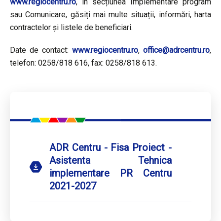
www.regiocentru.ro
, în secțiunea Implementare program
sau Comunicare, găsiți mai multe situații, informări, harta
contractelor și listele de beneficiari.
Date de contact:
www.regiocentru.ro
,
office@adrcentru.ro
,
telefon: 0258/818 616, fax: 0258/818 613.
ADR Centru - Fisa Proiect -
Asistenta Tehnica
implementare PR Centru
2021-2027