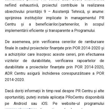
nefiind exhaustivă, proiectul contribuie la realizarea
obiectivului priorității 9 – Asistenţă Tehnică, și anume:
sprijinirea instituțiilor implicate în managementul PR
Centru și a beneficiarilor/partenerilor, în scopul
implementării eficiente și transparente a Programului.
De asemenea, prin verificarea cererilor de rambursare
finale în cadrul proiectelor finanțate prin POR 2014-2020 și
a achizițiilor care însoțesc aceste cereri, prin efectuarea
vizitelor de durabilitate, verificarea rapoartelor de
durabilitate a proiectelor finanțate prin POR 2014-2020,
ADR Centru asigură închiderea corespunzătoare a POR
2014-2020.
Dacă doriți informații în timp real despre PR Centru și alte
oportunități, puteți instala aplicația PRoCentru disponibilă
pe Android sau iOS. Pe website-ul programului