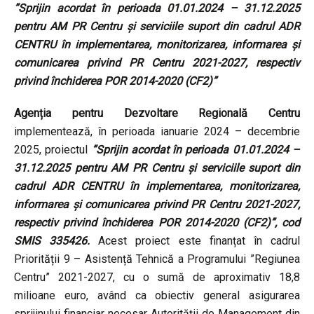
”Sprijin acordat în perioada 01.01.2024 – 31.12.2025
pentru AM PR Centru și serviciile suport din cadrul ADR
CENTRU în implementarea, monitorizarea, informarea și
comunicarea privind PR Centru 2021-2027, respectiv
privind închiderea POR 2014-2020 (CF2)”
Agenția pentru Dezvoltare Regională Centru
implementează, în perioada ianuarie 2024 – decembrie
2025, proiectul
”
Sprijin acordat în perioada 01.01.2024 –
31.12.2025 pentru AM PR Centru și serviciile suport din
cadrul ADR CENTRU în implementarea, monitorizarea,
informarea și comunicarea privind PR Centru 2021-2027,
respectiv privind închiderea POR 2014-2020 (CF2)
”, cod
SMIS 335426.
Acest proiect este finanțat în cadrul
Priorității 9 – Asistență Tehnică a Programului ”Regiunea
Centru” 2021-2027, cu o sumă de aproximativ 18,8
milioane euro, având ca obiectiv general asigurarea
sprijinului financiar necesar Autorității de Management din