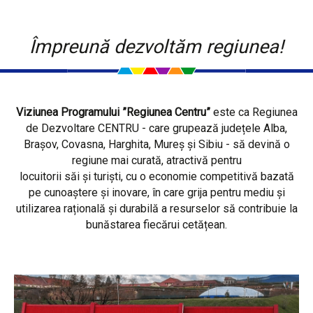
Împreună dezvoltăm regiunea!
Viziunea Programului ”Regiunea Centru”
este ca Regiunea
de Dezvoltare CENTRU - care grupează județele Alba,
Brașov, Covasna, Harghita, Mureș și Sibiu - să devină o
regiune mai curată, atractivă pentru
locuitorii săi și turiști, cu o economie competitivă bazată
pe cunoaștere și inovare, în care grija pentru mediu și
utilizarea rațională și durabilă a resurselor să contribuie la
bunăstarea fiecărui cetățean.