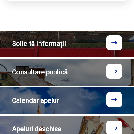
Solicită
informații
Consultare
publică
Calendar
apeluri
Apeluri
deschise