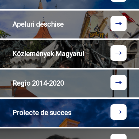
Apeluri
deschise
Közlemények
Magyarul
Regio
2014-2020
Proiecte
de succes