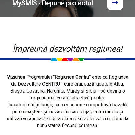
MySMIS - Depune proiectul
Împreună dezvoltăm regiunea!
Viziunea Programului ”Regiunea Centru”
este ca Regiunea
de Dezvoltare CENTRU - care grupează județele Alba,
Brașov, Covasna, Harghita, Mureș și Sibiu - să devină o
regiune mai curată, atractivă pentru
locuitorii săi și turiști, cu o economie competitivă bazată
pe cunoaștere și inovare, în care grija pentru mediu și
utilizarea rațională și durabilă a resurselor să contribuie la
bunăstarea fiecărui cetățean.