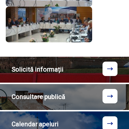
Solicită
informații
Consultare
publică
Calendar
apeluri