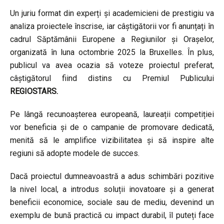
Un juriu format din experți și academicieni de prestigiu va
analiza proiectele înscrise, iar câștigătorii vor fi anunțați în
cadrul Săptămânii Europene a Regiunilor și Orașelor,
organizată în luna octombrie 2025 la Bruxelles. În plus,
publicul va avea ocazia să voteze proiectul preferat,
câștigătorul fiind distins cu Premiul Publicului
REGIOSTARS.
Pe lângă recunoașterea europeană, laureații competiției
vor beneficia și de o campanie de promovare dedicată,
menită să le amplifice vizibilitatea și să inspire alte
regiuni să adopte modele de succes.
Dacă proiectul dumneavoastră a adus schimbări pozitive
la nivel local, a introdus soluții inovatoare și a generat
beneficii economice, sociale sau de mediu, devenind un
exemplu de bună practică cu impact durabil, îl puteți face