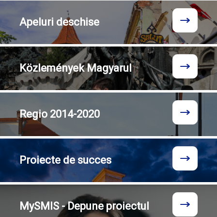
Apeluri
deschise
Közlemények
Magyarul
Regio
2014-2020
Proiecte
de succes
MySMIS - Depune proiectul