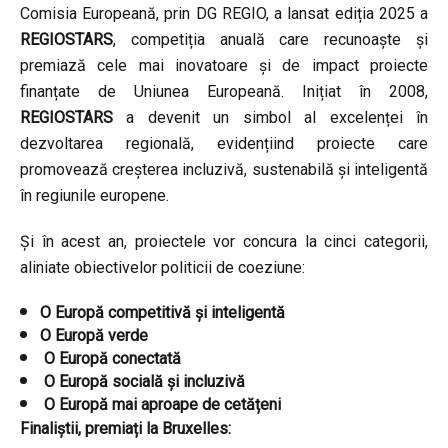
Comisia Europeană, prin DG REGIO, a lansat ediția 2025 a
REGIOSTARS
, competiția anuală care recunoaște și
premiază cele mai inovatoare și de impact proiecte
finanțate de Uniunea Europeană. Inițiat în 2008,
REGIOSTARS
a devenit un simbol al excelenței în
dezvoltarea regională, evidențiind proiecte care
promovează creșterea incluzivă, sustenabilă și inteligentă
în regiunile europene.
Și în acest an, proiectele vor concura la cinci categorii,
aliniate obiectivelor politicii de coeziune:
O Europă competitivă și inteligentă
O Europă verde
O Europă conectată
O Europă socială și incluzivă
O Europă mai aproape de cetățeni
Finaliștii, premiați la Bruxelles: