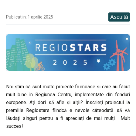
Publicat in: 1 aprilie 2025
Noi știm că sunt multe proiecte frumoase și care au făcut
mult bine în Regiunea Centru, implementate din fonduri
europene. Ați dori să afle și alții? Înscrieți proiectul la
premiile Regiostars fiindcă e nevoie câteodată să vă
lăudați singuri pentru a fi apreciați de mai mulți. Mult
succes!