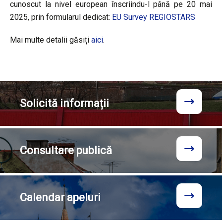
cunoscut la nivel european înscriindu-l până pe 20 mai
2025, prin formularul dedicat:
EU Survey REGIOSTARS
Mai multe detalii găsiți
aici
.
Solicită
informații
Consultare
publică
Calendar
apeluri