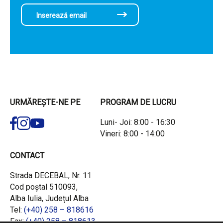
URMĂREȘTE-NE PE
PROGRAM DE LUCRU
Luni- Joi: 8:00 - 16:30
Vineri: 8:00 - 14:00
CONTACT
Strada DECEBAL, Nr. 11
Cod poștal 510093,
Alba Iulia, Județul Alba
Tel:
(+40) 258 – 818616
Fax:
(+40) 258 – 818613