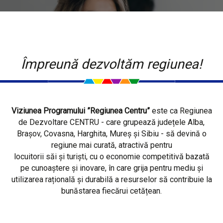
Împreună dezvoltăm regiunea!
Viziunea Programului ”Regiunea Centru”
este ca Regiunea
de Dezvoltare CENTRU - care grupează județele Alba,
Brașov, Covasna, Harghita, Mureș și Sibiu - să devină o
regiune mai curată, atractivă pentru
locuitorii săi și turiști, cu o economie competitivă bazată
pe cunoaștere și inovare, în care grija pentru mediu și
utilizarea rațională și durabilă a resurselor să contribuie la
bunăstarea fiecărui cetățean.