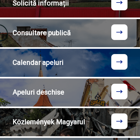
Solicită
informații
Consultare
publică
Calendar
apeluri
Apeluri
deschise
Közlemények
Magyarul