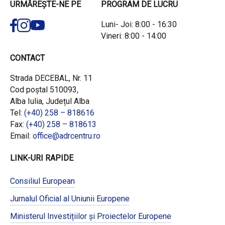
URMĂREȘTE-NE PE
PROGRAM DE LUCRU
Luni- Joi: 8:00 - 16:30
Vineri: 8:00 - 14:00
CONTACT
Strada DECEBAL, Nr. 11
Cod poștal 510093,
Alba Iulia, Județul Alba
Tel:
(+40) 258 – 818616
Fax:
(+40) 258 – 818613
Email:
office@adrcentru.ro
LINK-URI RAPIDE
Consiliul European
Jurnalul Oficial al Uniunii Europene
Ministerul Investițiilor și Proiectelor Europene