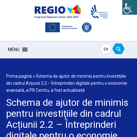
EN
MENU
Prima pagină
»
Schema de ajutor de minimis pentru investițiile
din cadrul Acțiunii 2.2 – Întreprinderi digitale pentru o economie
avansată, a PR Centru, a fost actualizată
Schema de ajutor de minimis
pentru investițiile din cadrul
Acțiunii 2.2 – Întreprinderi
digitale pentru o economie