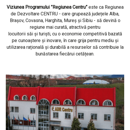
Viziunea Programului ”Regiunea Centru”
este ca Regiunea
de Dezvoltare CENTRU - care grupează județele Alba,
Brașov, Covasna, Harghita, Mureș și Sibiu - să devină o
regiune mai curată, atractivă pentru
locuitorii săi și turiști, cu o economie competitivă bazată
pe cunoaștere și inovare, în care grija pentru mediu și
utilizarea rațională și durabilă a resurselor să contribuie la
bunăstarea fiecărui cetățean.