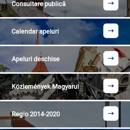
Consultare
publică
Calendar
apeluri
Apeluri
deschise
Közlemények
Magyarul
Regio
2014-2020