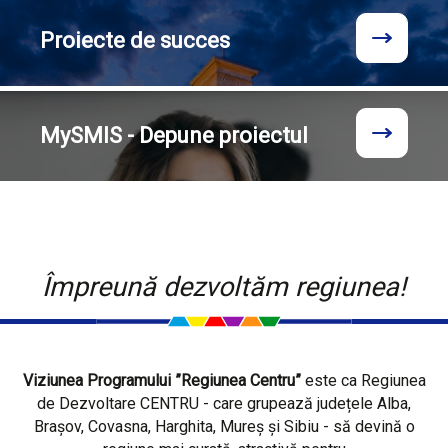
Proiecte
de succes
MySMIS - Depune proiectul
Împreună dezvoltăm regiunea!
Viziunea Programului ”Regiunea Centru”
este ca Regiunea
de Dezvoltare CENTRU - care grupează județele Alba,
Brașov, Covasna, Harghita, Mureș și Sibiu - să devină o