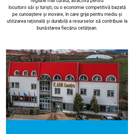
regiune mai curată, atractivă pentru
locuitorii săi și turiști, cu o economie competitivă bazată
pe cunoaștere și inovare, în care grija pentru mediu și
utilizarea rațională și durabilă a resurselor să contribuie la
bunăstarea fiecărui cetățean.