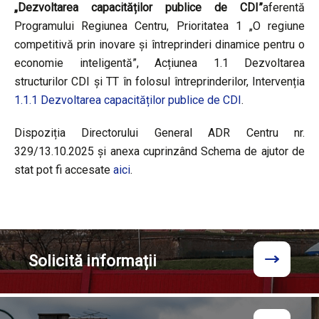
„Dezvoltarea capacităților publice de CDI”
aferentă
Programului Regiunea Centru, Prioritatea 1 „O regiune
competitivă prin inovare și întreprinderi dinamice pentru o
economie inteligentă”, Acțiunea 1.1 Dezvoltarea
structurilor CDI și TT în folosul întreprinderilor, Intervenția
1.1.1 Dezvoltarea capacităților publice de CDI
.
Dispoziția Directorului General ADR Centru nr.
329/13.10.2025 și anexa cuprinzând Schema de ajutor de
stat pot fi accesate
aici
.
Solicită
informații