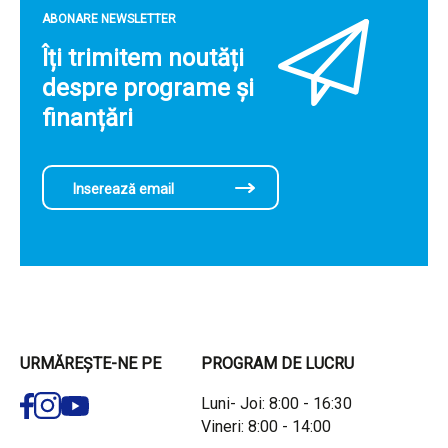
ABONARE NEWSLETTER
Îți trimitem noutăți
despre programe și
finanțări
URMĂREȘTE-NE PE
PROGRAM DE LUCRU
Luni- Joi: 8:00 - 16:30
Vineri: 8:00 - 14:00