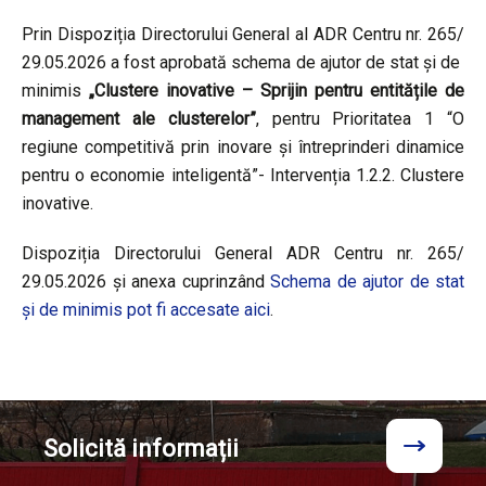
Prin Dispoziția Directorului General al ADR Centru nr. 265/
29.05.2026 a fost aprobată schema de ajutor de stat și de
minimis
„Clustere inovative – Sprijin pentru entitățile de
management ale clusterelor”
, pentru Prioritatea 1 “O
regiune competitivă prin inovare și întreprinderi dinamice
pentru o economie inteligentă”- Intervenția 1.2.2. Clustere
inovative.
Dispoziția Directorului General ADR Centru nr. 265/
29.05.2026 și anexa cuprinzând
Schema de ajutor de stat
și de minimis pot fi accesate aici
.
Solicită
informații