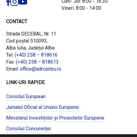
Luni- Joi: 8:00 - 16:30
Vineri: 8:00 - 14:00
CONTACT
Strada DECEBAL, Nr. 11
Cod poștal 510093,
Alba Iulia, Județul Alba
Tel:
(+40) 258 – 818616
Fax:
(+40) 258 – 818613
Email:
office@adrcentru.ro
LINK-URI RAPIDE
Consiliul European
Jurnalul Oficial al Uniunii Europene
Ministerul Investițiilor și Proiectelor Europene
Consiliul Concurenței