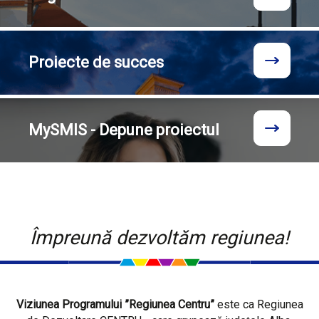
Proiecte
de succes
MySMIS - Depune proiectul
Împreună dezvoltăm regiunea!
Viziunea Programului ”Regiunea Centru”
este ca Regiunea