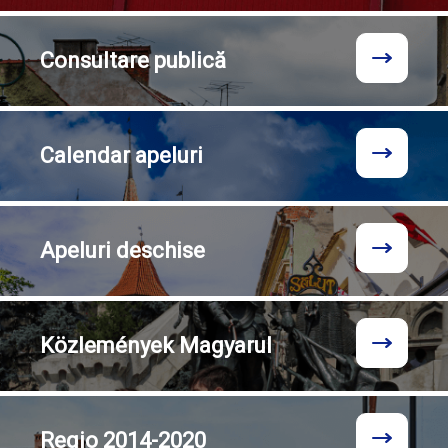
Consultare
publică
Calendar
apeluri
Apeluri
deschise
Közlemények
Magyarul
Regio
2014-2020