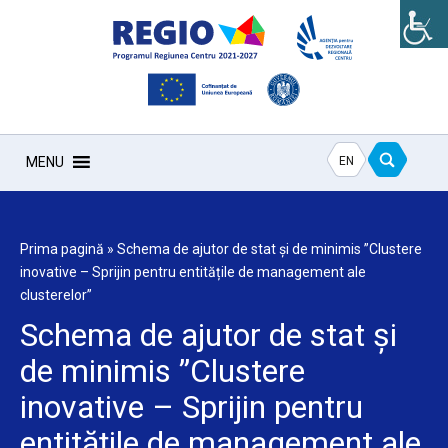
EN
MENU
Prima pagină
»
Schema de ajutor de stat și de minimis ”Clustere
inovative – Sprijin pentru entitățile de management ale
clusterelor”
Schema de ajutor de stat și
de minimis ”Clustere
inovative – Sprijin pentru
entitățile de management ale