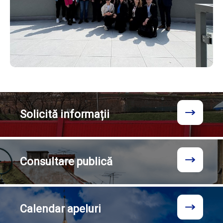
Solicită
informații
Consultare
publică
Calendar
apeluri