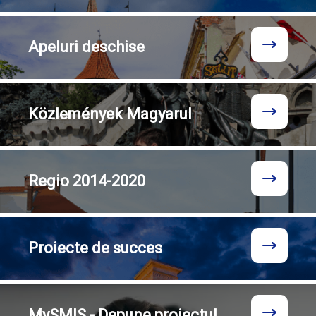
Apeluri
deschise
Közlemények
Magyarul
Regio
2014-2020
Proiecte
de succes
MySMIS - Depune proiectul