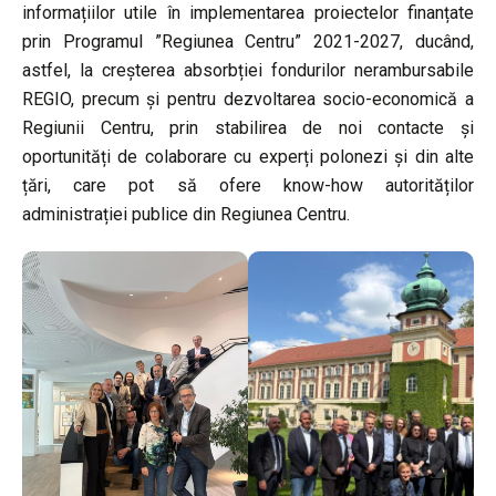
informațiilor utile în implementarea proiectelor finanțate
prin Programul ”Regiunea Centru” 2021-2027, ducând,
astfel, la creșterea absorbției fondurilor nerambursabile
REGIO, precum și pentru dezvoltarea socio-economică a
Regiunii Centru, prin stabilirea de noi contacte și
oportunități de colaborare cu experți polonezi și din alte
țări, care pot să ofere know-how autorităților
administrației publice din Regiunea Centru.