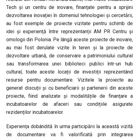
Tech și un centru de inovare, finanțate pentru a sprijini
dezvoltarea inovației în domeniul tehnologiei și cercetării,
au fost exemple de proiecte vizitate pentru schimb de
idei și experiență între reprezentanții AM PR Centru și
omologii din Polonia. Pe lângă aceste proiecte de inovare,
au mai fost derulate vizite în teren și la proiecte de
dezvoltare urbană, de conservare a patrimoniului cultural
sau transformarea unei biblioteci publici într-un hub
cultural, toate aceste locații de investiții reprezentând
resurse pentru documentare. Vizitele la proiecte au
generat discuții și cu beneficiarii și partenerii din aceste
proiecte, fiind analizate și modalitățile de finanțare a
incubatoarelor de afaceri sau condițiile asigurate
rezidenților incubatoarelor.
Experiența dobândită în urma participării la această vizită
de documentare va fi valorificată prin integrarea