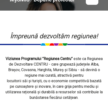
Împreună dezvoltăm regiunea!
Viziunea Programului ”Regiunea Centru”
este ca Regiunea
de Dezvoltare CENTRU - care grupează județele Alba,
Brașov, Covasna, Harghita, Mureș și Sibiu - să devină o
regiune mai curată, atractivă pentru
locuitorii săi și turiști, cu o economie competitivă bazată
pe cunoaștere și inovare, în care grija pentru mediu și
utilizarea rațională și durabilă a resurselor să contribuie la
bunăstarea fiecărui cetățean.