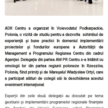
ADR Centru a organizat în Voievodatul
Podkarpackie,
Polonia,
o vizită de studiu pentru a dezvolta schimbul de
experiență și bune practici în domeniul implementării
proiectelor și fondurilor europene a Autorității de
Management a Programului Regiunea Centru din cadrul
Agenției. Delegația din partea AM PR Centru s-a întâlnit cu
omologii lor din partea regiunii poloneze în Rzeszów,
Polonia, fiind primiți și de Mareșalul Władysław Ortyl, care
a participat alături de colegii săi la deschiderea acestui
eveniment internațional
.
Experții din cele două delegații au discutat pe tema
gestiunii și implementării programelor regionale finanțate