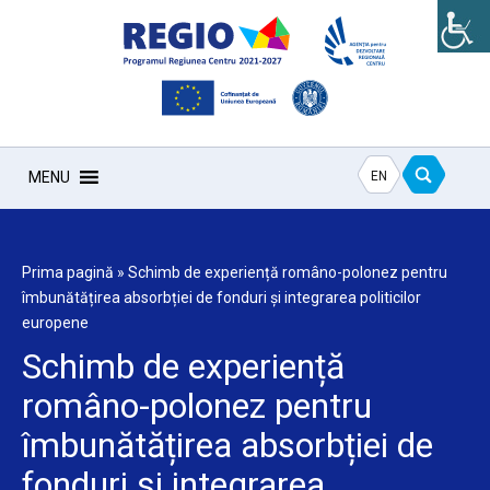
EN
MENU
Prima pagină
»
Schimb de experiență româno-polonez pentru
îmbunătățirea absorbției de fonduri și integrarea politicilor
europene
Schimb de experiență
româno-polonez pentru
îmbunătățirea absorbției de
fonduri și integrarea