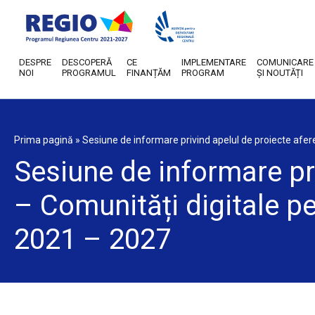
DESPRE
DESCOPERĂ
CE
IMPLEMENTARE
COMUNICARE
NOI
PROGRAMUL
FINANȚĂM
PROGRAM
ȘI NOUTĂȚI
Prima pagină
»
Sesiune de informare privind apelul de proiecte afere
Sesiune de informare pri
– Comunități digitale pe
2021 – 2027