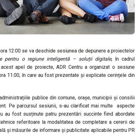
 ora 12:00 se va deschide sesiunea de depunere a proiectelor
e pentru o regiune inteligentă – soluții digitale
, în cadrul
acest apel de proiecte, ADR Centru a organizat o sesiune
ra 11.00, în care au fost prezentate și explicate cerințele din
dministrațiile publice din comune, orașe, municipii și consilii
nt. Pe parcursul sesiunii, s-au clarificat mai multe aspecte
cru au fost susținute patru prezentări succinte fiind abordate
e tehnice referitoare la modalitatea de completare a cererii de
ală și măsurile de informare și publicitate aplicabile pentru PR