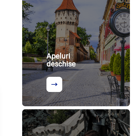
Apeluri
deschise