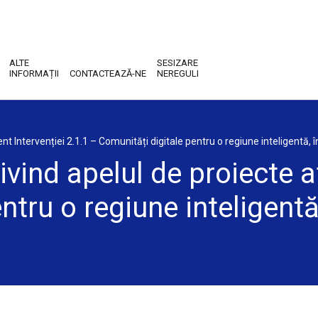
ALTE
SESIZARE
INFORMAȚII
CONTACTEAZĂ-NE
NEREGULI
nt Intervenției 2.1.1 – Comunități digitale pentru o regiune inteligentă,
vind apelul de proiecte af
ntru o regiune inteligentă