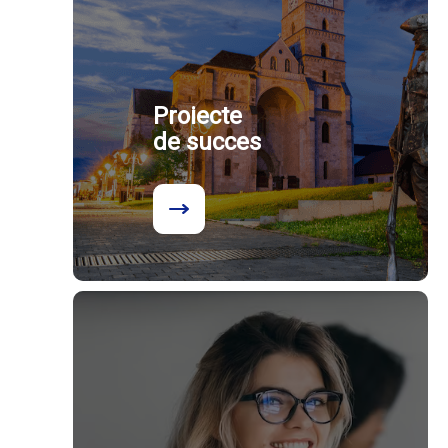
Proiecte
de succes