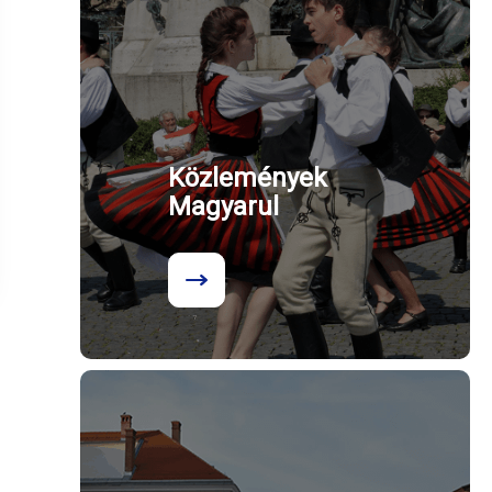
Közlemények
Magyarul