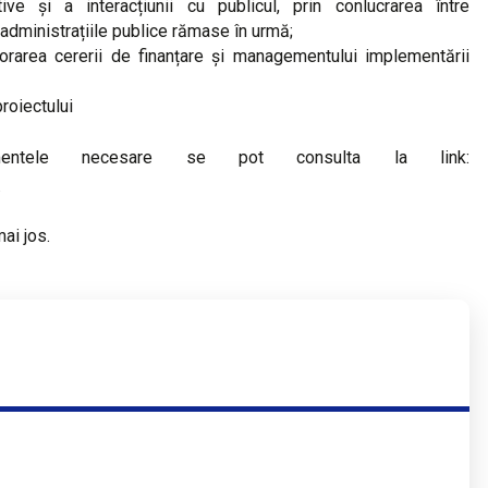
tive și a interacțiunii cu publicul, prin conlucrarea între
administrațiile publice rămase în urmă;
aborarea cererii de finanțare și managementului implementării
proiectului
entele necesare se pot consulta la link:
.
ai jos.