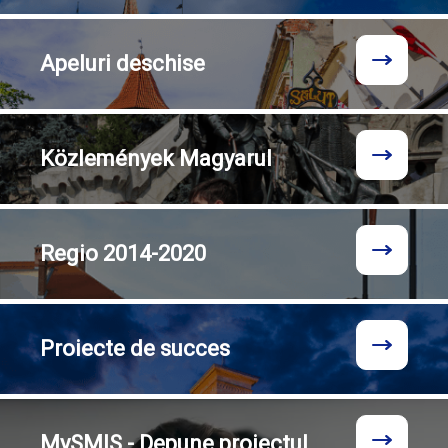
Apeluri
deschise
Közlemények
Magyarul
Regio
2014-2020
Proiecte
de succes
MySMIS - Depune proiectul