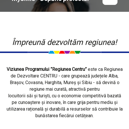
Împreună dezvoltăm regiunea!
Viziunea Programului ”Regiunea Centru”
este ca Regiunea
de Dezvoltare CENTRU - care grupează județele Alba,
Brașov, Covasna, Harghita, Mureș și Sibiu - să devină o
regiune mai curată, atractivă pentru
locuitorii săi și turiști, cu o economie competitivă bazată
pe cunoaștere și inovare, în care grija pentru mediu și
utilizarea rațională și durabilă a resurselor să contribuie la
bunăstarea fiecărui cetățean.