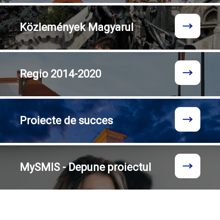
Közlemények
Magyarul
Regio
2014-2020
Proiecte
de succes
MySMIS - Depune proiectul