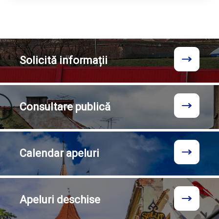
Solicită
informații
Consultare
publică
Calendar
apeluri
Apeluri
deschise