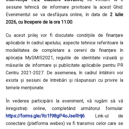
sesiune tehnică de informare privitoare la acest Ghid.
Evenimentul se va desfășura online, în data de
2 iulie
2026, cu începere de la ora 11.00
.
Cu acest prilej vor fi discutate condițiile de finanțare
aplicabile în cadrul apelului, aspecte tehnice referitoare la
modalitatea de completare a cererii de finanțare în
aplicația MySMIS2021, regulile de identitate vizuală și
măsurile de informare și publicitate aplicabile pentru PR
Centru 2021-2027. De asemenea, în cadrul întâlnirii vor
exista și sesiuni de întrebări și răspunsuri cu privire la
temele menționate.
În vederea participării la eveniment, vă rugăm să vă
înregistrați online, completând următorul formular:
https://forms.gle/Rc1f98gP4oJseRHj6
. Link-ul de
conectare (platforma webex) va fi transmis celor care se