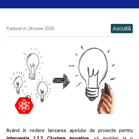
Publicat in: 26 iunie 2026
Având în vedere lansarea apelului de proiecte pentru
Intervenția 1.2.2 Clustere inovative,
vă invităm la o