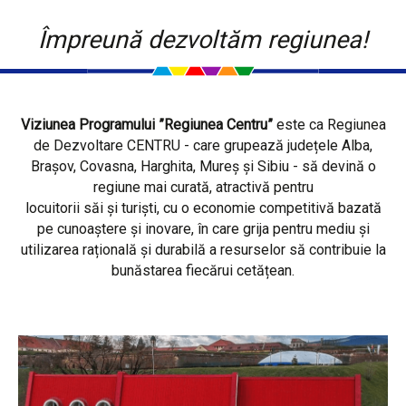
Împreună dezvoltăm regiunea!
Viziunea Programului ”Regiunea Centru”
este ca Regiunea
de Dezvoltare CENTRU - care grupează județele Alba,
Brașov, Covasna, Harghita, Mureș și Sibiu - să devină o
regiune mai curată, atractivă pentru
locuitorii săi și turiști, cu o economie competitivă bazată
pe cunoaștere și inovare, în care grija pentru mediu și
utilizarea rațională și durabilă a resurselor să contribuie la
bunăstarea fiecărui cetățean.