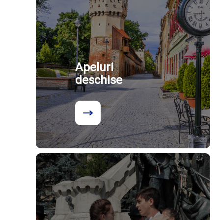
Apeluri
deschise