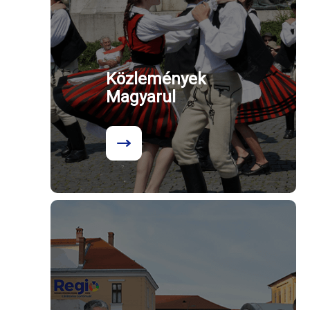
Közlemények
Magyarul