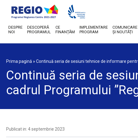
DESPRE
DESCOPERĂ
CE
IMPLEMENTARE
COMUNICARE
NOI
PROGRAMUL
FINANȚĂM
PROGRAM
ȘI NOUTĂȚI
Prima pagină
»
Continuă seria de sesiuni tehnice de informare pent
Continuă seria de sesiun
cadrul Programului ”Re
Publicat in: 4 septembrie 2023