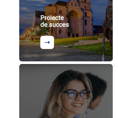
Proiecte
de succes