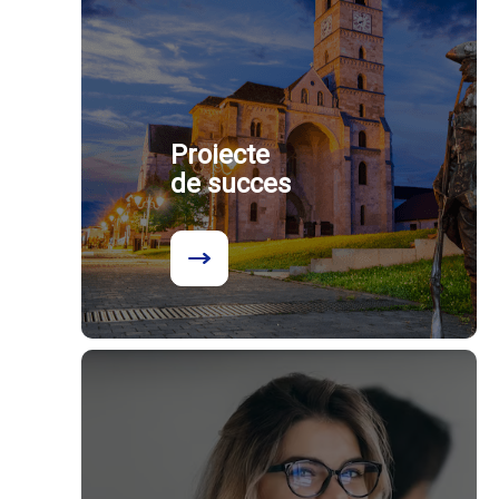
Proiecte
de succes