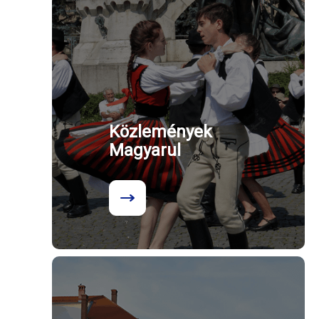
Közlemények
Magyarul