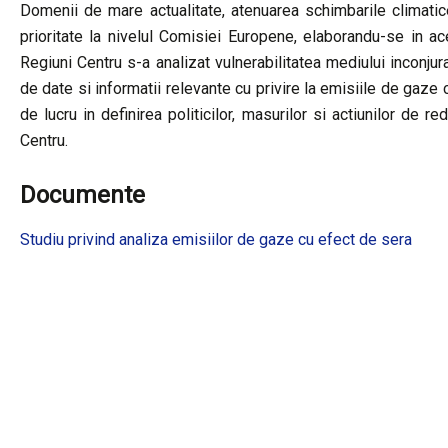
Domenii de mare actualitate, atenuarea schimbarile climatic
prioritate la nivelul Comisiei Europene, elaborandu-se in ace
Regiuni Centru s-a analizat vulnerabilitatea mediului inconjur
de date si informatii relevante cu privire la emisiile de gaz
de lucru in definirea politicilor, masurilor si actiunilor de 
Centru.
Documente
Studiu privind analiza emisiilor de gaze cu efect de sera