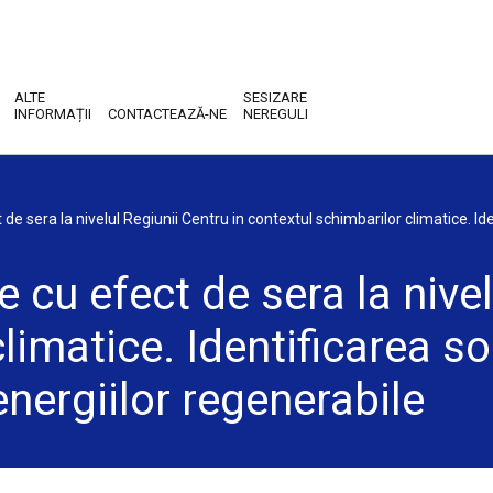
ALTE
SESIZARE
INFORMAȚII
CONTACTEAZĂ-NE
NEREGULI
de sera la nivelul Regiunii Centru in contextul schimbarilor climatice. Iden
 cu efect de sera la nivel
imatice. Identificarea sol
energiilor regenerabile