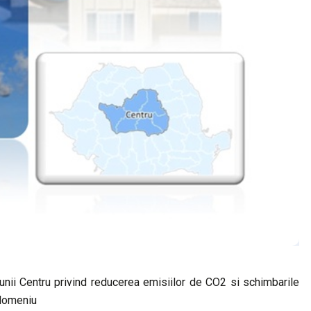
iunii Centru privind reducerea emisiilor de CO2 si schimbarile
 domeniu