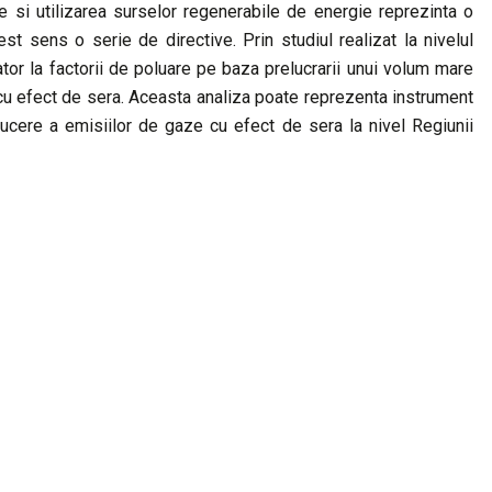
e si utilizarea surselor regenerabile de energie reprezinta o
st sens o serie de directive. Prin studiul realizat la nivelul
ator la factorii de poluare pe baza prelucrarii unui volum mare
e cu efect de sera. Aceasta analiza poate reprezenta instrument
reducere a emisiilor de gaze cu efect de sera la nivel Regiunii