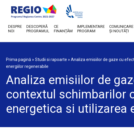
DESPRE
DESCOPERĂ
CE
IMPLEMENTARE
COMUNICARE
NOI
PROGRAMUL
FINANȚĂM
PROGRAM
ȘI NOUTĂȚI
Prima pagină
»
Studii si rapoarte
»
Analiza emisiilor de gaze cu efect 
energiilor regenerabile
Analiza emisiilor de gaze
contextul schimbarilor cl
energetica si utilizarea 