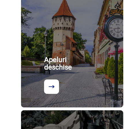
Apeluri
deschise