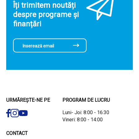
Îți trimitem noutăți
despre programe și
finanțări
URMĂREȘTE-NE PE
PROGRAM DE LUCRU
Luni- Joi: 8:00 - 16:30
Vineri: 8:00 - 14:00
CONTACT