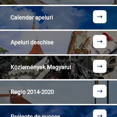
Calendar
apeluri
Apeluri
deschise
Közlemények
Magyarul
Regio
2014-2020
Proiecte
de succes