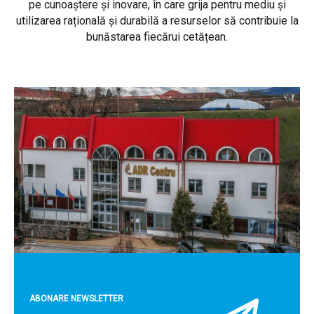
pe cunoaștere și inovare, în care grija pentru mediu și
utilizarea rațională și durabilă a resurselor să contribuie la
bunăstarea fiecărui cetățean.
ABONARE NEWSLETTER