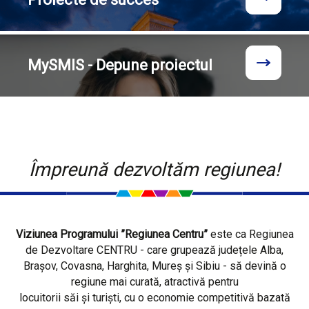
MySMIS - Depune proiectul
Împreună dezvoltăm regiunea!
Viziunea Programului ”Regiunea Centru”
este ca Regiunea
de Dezvoltare CENTRU - care grupează județele Alba,
Brașov, Covasna, Harghita, Mureș și Sibiu - să devină o
regiune mai curată, atractivă pentru
locuitorii săi și turiști, cu o economie competitivă bazată