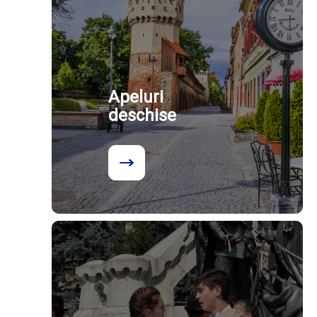
Apeluri
deschise