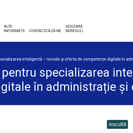
ALTE
SESIZARE
INFORMAȚII
CONTACTEAZĂ-NE
NEREGULI
alizarea inteligentă – nevoile și oferta de competențe digitale în adm
ntru specializarea intel
gitale în administrație ș