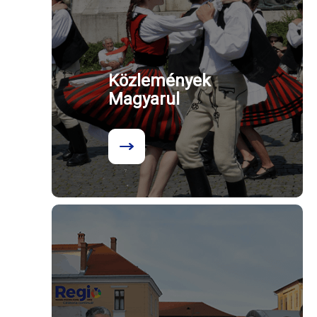
Közlemények
Magyarul