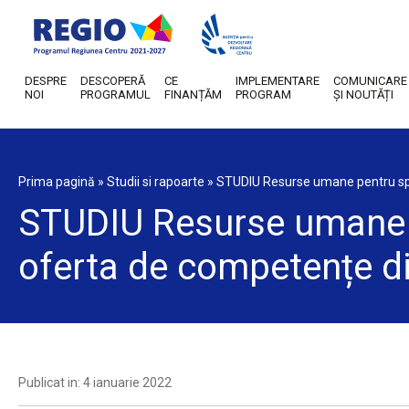
DESPRE
DESCOPERĂ
CE
IMPLEMENTARE
COMUNICARE
NOI
PROGRAMUL
FINANȚĂM
PROGRAM
ȘI NOUTĂȚI
Prima pagină
»
Studii si rapoarte
»
STUDIU Resurse umane pentru speci
STUDIU Resurse umane pe
oferta de competențe di
Publicat in: 4 ianuarie 2022