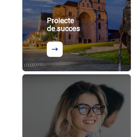
Proiecte
de succes