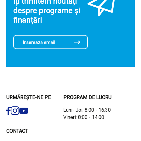
Îți trimitem noutăți
despre programe și
finanțări
URMĂREȘTE-NE PE
PROGRAM DE LUCRU
Luni- Joi: 8:00 - 16:30
Vineri: 8:00 - 14:00
CONTACT