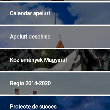
Calendar
apeluri
Apeluri
deschise
Közlemények
Magyarul
Regio
2014-2020
Proiecte
de succes