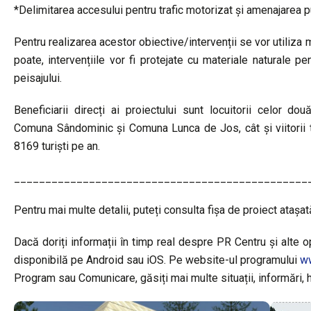
*Delimitarea accesului pentru trafic motorizat și amenajarea 
Pentru realizarea acestor obiective/intervenții se vor utiliza m
poate, intervențiile vor fi protejate cu materiale naturale pe
peisajului.
Beneficiarii direcți ai proiectului sunt locuitorii celor două
Comuna Sândominic și Comuna Lunca de Jos, cât și viitorii t
8169 turiști pe an.
_______________________________________________
Pentru mai multe detalii, puteți consulta fișa de proiect atașat
Dacă doriți informații în timp real despre PR Centru și alte op
disponibilă pe Android sau iOS. Pe website-ul programului
ww
Program sau Comunicare, găsiți mai multe situații, informări, h