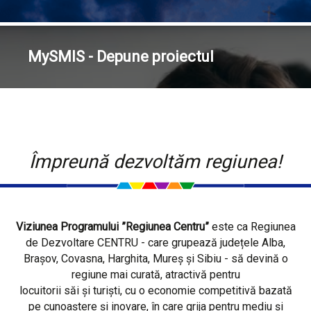
MySMIS - Depune proiectul
Împreună dezvoltăm regiunea!
Viziunea Programului ”Regiunea Centru”
este ca Regiunea
de Dezvoltare CENTRU - care grupează județele Alba,
Brașov, Covasna, Harghita, Mureș și Sibiu - să devină o
regiune mai curată, atractivă pentru
locuitorii săi și turiști, cu o economie competitivă bazată
pe cunoaștere și inovare, în care grija pentru mediu și