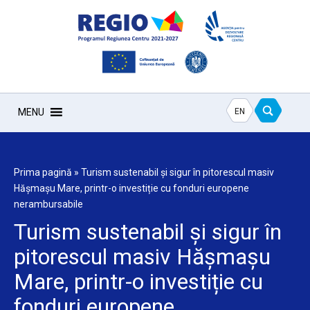
EN
MENU
Prima pagină
»
Turism sustenabil și sigur în pitorescul masiv
Hășmașu Mare, printr-o investiție cu fonduri europene
nerambursabile
Turism sustenabil și sigur în
pitorescul masiv Hășmașu
Mare, printr-o investiție cu
fonduri europene