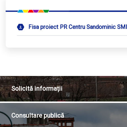
Fisa proiect PR Centru Sandominic SM
Solicită
informații
Consultare
publică