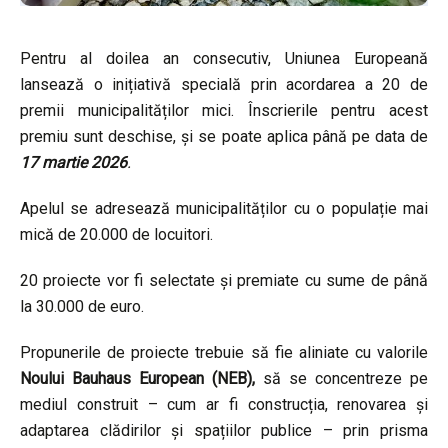
Pentru al doilea an consecutiv, Uniunea Europeană
lansează o inițiativă specială prin acordarea a 20 de
premii municipalităților mici. Înscrierile pentru acest
premiu sunt deschise, și se poate aplica până pe data de
17 martie 2026
.
Apelul se adresează municipalităților cu o populație mai
mică de 20.000 de locuitori.
20 proiecte vor fi selectate și premiate cu sume de până
la 30.000 de euro.
Propunerile de proiecte trebuie să fie aliniate cu valorile
Noului Bauhaus European (NEB),
să se concentreze pe
mediul construit – cum ar fi construcția, renovarea și
adaptarea clădirilor și spațiilor publice – prin prisma