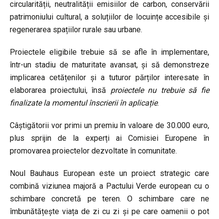
circularității, neutralității emisiilor de carbon, conservării
patrimoniului cultural, a soluțiilor de locuințe accesibile și
regenerarea spațiilor rurale sau urbane.
Proiectele eligibile trebuie să se afle în implementare,
într-un stadiu de maturitate avansat, și să demonstreze
implicarea cetățenilor și a tuturor părților interesate în
elaborarea proiectului, însă
proiectele nu trebuie să fie
finalizate la momentul înscrierii în aplicație
.
Câștigătorii vor primi un premiu în valoare de 30.000 euro,
plus sprijin de la experți ai Comisiei Europene în
promovarea proiectelor dezvoltate în comunitate.
Noul Bauhaus European este un proiect strategic care
combină viziunea majoră a Pactului Verde european cu o
schimbare concretă pe teren. O schimbare care ne
îmbunătățește viața de zi cu zi și pe care oamenii o pot