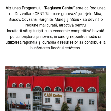
Viziunea Programului ”Regiunea Centru”
este ca Regiunea
de Dezvoltare CENTRU - care grupează județele Alba,
Brașov, Covasna, Harghita, Mureș și Sibiu - să devină o
regiune mai curată, atractivă pentru
locuitorii săi și turiști, cu o economie competitivă bazată
pe cunoaștere și inovare, în care grija pentru mediu și
utilizarea rațională și durabilă a resurselor să contribuie la
bunăstarea fiecărui cetățean.