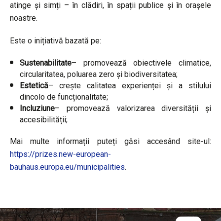
atinge și simți – în clădiri, în spații publice și în orașele
noastre.
Este o inițiativă bazată pe:
Sustenabilitate
– promovează obiectivele climatice,
circularitatea, poluarea zero și biodiversitatea;
Estetică
– crește calitatea experienței și a stilului
dincolo de funcționalitate;
Incluziune
– promovează valorizarea diversității și
accesibilității;
Mai multe informații puteți găsi accesând site-ul:
https://prizes.new-european-
bauhaus.europa.eu/municipalities
.