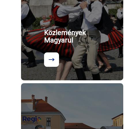
Közlemények
Magyarul