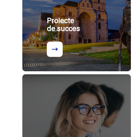
Proiecte
de succes