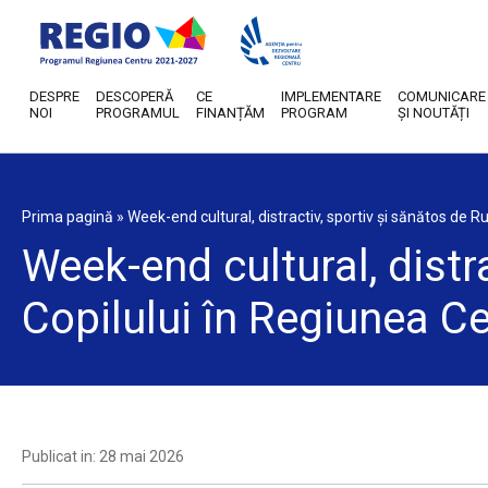
DESPRE
DESCOPERĂ
CE
IMPLEMENTARE
COMUNICARE
NOI
PROGRAMUL
FINANȚĂM
PROGRAM
ȘI NOUTĂȚI
Prima pagină
»
Week-end cultural, distractiv, sportiv și sănătos de Ru
Week-end cultural, distra
Copilului în Regiunea C
Publicat in: 28 mai 2026