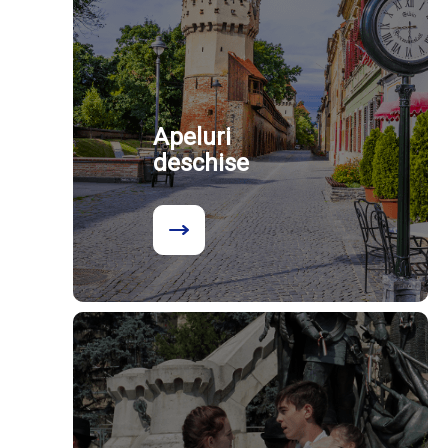
Apeluri
deschise