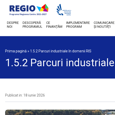
DESPRE
DESCOPERĂ
CE
IMPLEMENTARE
COMUNICARE
NOI
PROGRAMUL
FINANȚĂM
PROGRAM
ȘI NOUTĂȚI
Prima pagină
»
1.5.2 Parcuri industriale în domenii RIS
1.5.2 Parcuri industrial
Publicat in: 18 iunie 2026