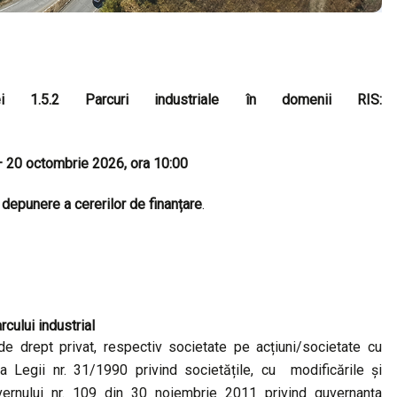
ei 1.5.2 Parcuri industriale în domenii RIS:
 – 20 octombrie 2026, ora 10:00
 depunere a cererilor de finanțare
.
rcului industrial
de drept privat, respectiv societate pe acțiuni/societate cu
a Legii nr. 31/1990 privind societățile, cu modificările și
vernului nr. 109 din 30 noiembrie 2011 privind guvernanța