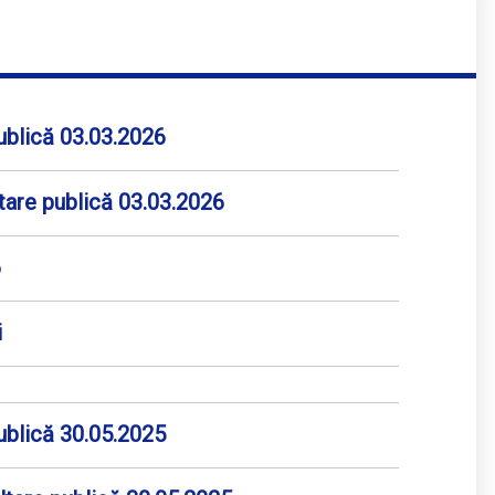
publică 03.03.2026
ltare publică 03.03.2026
6
i
publică 30.05.2025