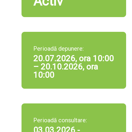
Activ
Perioadă depunere:
20.07.2026, ora 10:00
– 20.10.2026, ora
10:00
Perioadă consultare:
03.03.2026 -