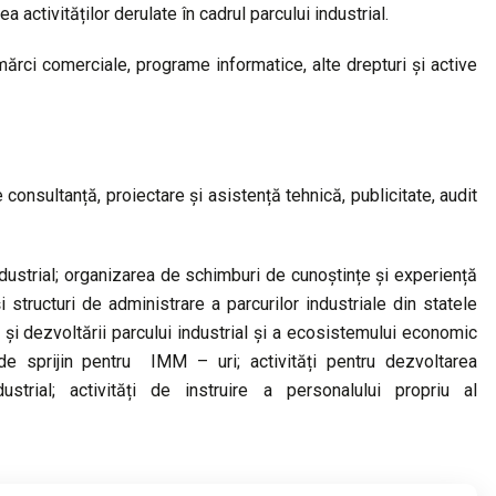
 activităților derulate în cadrul parcului industrial.
mărci comerciale, programe informatice, alte drepturi şi active
e consultanță, proiectare și asistență tehnică, publicitate, audit
ndustrial; organizarea de schimburi de cunoștințe și experiență
 structuri de administrare a parcurilor industriale din statele
i și dezvoltării parcului industrial și a ecosistemului economic
 de sprijin pentru IMM – uri; activități pentru dezvoltarea
ustrial; activități de instruire a personalului propriu al