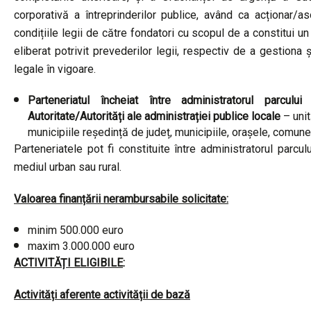
corporativă a întreprinderilor publice, având ca acționar/as
condițiile legii de către fondatori cu scopul de a constitui un 
eliberat potrivit prevederilor legii, respectiv de a gestiona 
legale în vigoare.
Parteneriatul încheiat între administratorul parcului
Autoritate/Autorități ale administrației publice locale
– unit
municipiile reședință de județ, municipiile, orașele, comun
Parteneriatele pot fi constituite între administratorul parcul
mediul urban sau rural.
Valoarea finanțării nerambursabile solicitate:
minim 500.000 euro
maxim 3.000.000 euro
ACTIVITĂȚI ELIGIBILE
:
Activități aferente activității de bază