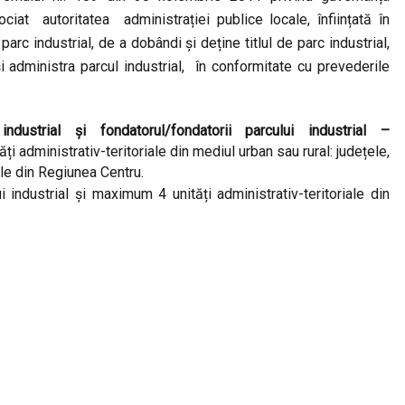
ociat autoritatea administrației publice locale, înființată în
parc industrial, de a dobândi şi deține titlul de parc industrial,
şi administra parcul industrial, în conformitate cu prevederile
 industrial și fondatorul/fondatorii parcului industrial
–
ăți administrativ-teritoriale din mediul urban sau rural: județele,
ele din Regiunea Centru.
ui industrial și maximum 4 unități administrativ-teritoriale din