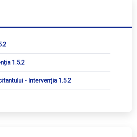
5.2
nția 1.5.2
tantului - Intervenția 1.5.2