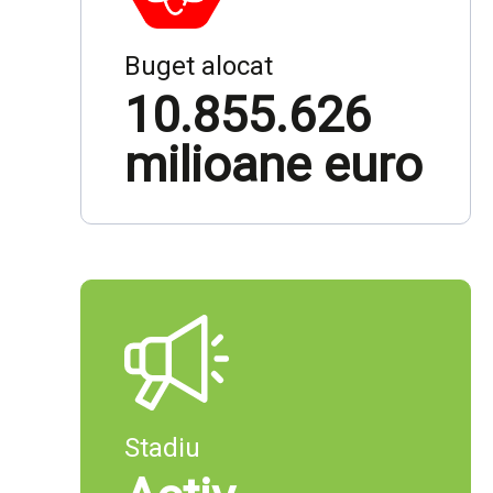
Buget alocat
10.855.626
milioane euro
Stadiu