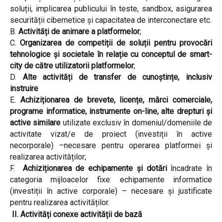
soluții, implicarea publicului în teste, sandbox, asigurarea
securității cibernetice și capacitatea de interconectare etc.
Activități de animare a platformelor
;
Organizarea de competiții de soluții pentru provocări
tehnologice și societale în relație cu conceptul de smart-
city
de către utilizatorii platformelor
;
Alte activități de transfer de cunoștințe, inclusiv
instruire
Achiziționarea
de brevete, licențe, mărci comerciale,
programe informatice, instrumente on-line, alte drepturi și
active similare
utilizate exclusiv în domeniul/domeniile de
activitate vizat/e de proiect (investiții în active
necorporale) –necesare pentru operarea platformei și
realizarea activităților;
Achiziționarea de echipamente și dotări
încadrate în
categoria mijloacelor fixe: echipamente informatice
(investiții în active corporale) – necesare și justificate
pentru realizarea activităților.
II. Activități conexe activității de bază