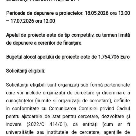
Perioada de depunere a proiectelor: 18.05.2026 ora 12:00
– 17.07.2026 ora 12:00
Apelul de proiecte este de tip competitiv, cu termen limită
de depunere a cererilor de finanțare
.
Bugetul alocat apelului de proiecte este de
1.764.706 Euro
Solicitanți eligibili
:
Solicitanții eligibili sunt organizați sub formă parteneriate
care vor include organizații de cercetare și diseminare a
cunoștințelor (numite și organizații de cercetare), definite
în conformitate cu Comunicarea Comisiei privind Cadrul
pentru ajutoarele de stat pentru cercetare, dezvoltare și
inovare (2022/C 414/01), ca entități (cum ar fi
universitățile sau institutele de cercetare, agențiile de