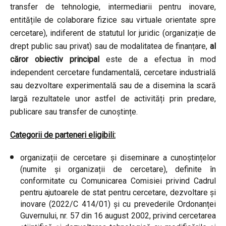
transfer de tehnologie, intermediarii pentru inovare,
entitățile de colaborare fizice sau virtuale orientate spre
cercetare), indiferent de statutul lor juridic (organizație de
drept public sau privat) sau de modalitatea de finanțare,
al
căror obiectiv principal
este de a efectua în mod
independent cercetare fundamentală, cercetare industrială
sau dezvoltare experimentală sau de a disemina la scară
largă rezultatele unor astfel de activități prin predare,
publicare sau transfer de cunoștințe.
Categorii de parteneri eligibili:
organizații de cercetare și diseminare a cunoștințelor
(numite și organizații de cercetare), definite în
conformitate cu Comunicarea Comisiei privind Cadrul
pentru ajutoarele de stat pentru cercetare, dezvoltare și
inovare (2022/C 414/01) și cu prevederile Ordonanței
Guvernului, nr. 57 din 16 august 2002, privind cercetarea