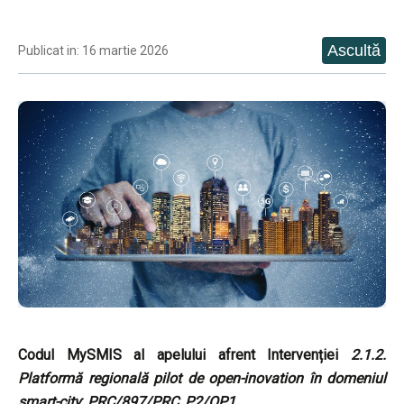
Publicat in: 16 martie 2026
Codul MySMIS al apelului afrent Intervenției
2.1.2.
Platformă regională pilot de open-inovation în domeniul
smart-city
:
PRC/897/PRC_P2/OP1