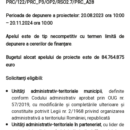
PRC/122/PRC_P3/OP2/RSO2.7/PRC_A28
Perioada de depunere a proiectelor: 20.08.2023 ora 10:00
– 20.11.2024 ora 10:00
Apelul este de tip necompetitiv cu termen limită de
depunere a cererilor de finanțare
.
Bugetul alocat apelului de proiecte este de 84.764.875
euro
Solicitanți eligibili:
Unități administrativ-teritoriale municipii
, definite
conform Codului administrativ aprobat prin OUG nr.
57/2019, cu modificările şi completările ulterioare și
constituite potrivit Legii nr. 2/1968 privind organizarea
administrativă a teritoriului României, republicată
Unități administrativ-teritoriale în parteneriat
, cu lider de