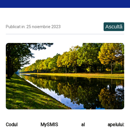
Publicat in: 25 noiembrie 2023
Codul MySMIS al apelului: