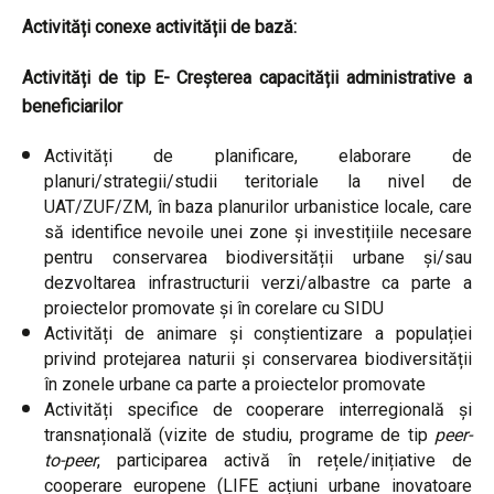
Activități conexe activității de bază:
Activități de tip E- Creșterea capacității administrative a
beneficiarilor
Activități de planificare, elaborare de
planuri/strategii/studii teritoriale la nivel de
UAT/ZUF/ZM, în baza planurilor urbanistice locale, care
să identifice nevoile unei zone și investițiile necesare
pentru conservarea biodiversității urbane și/sau
dezvoltarea infrastructurii verzi/albastre ca parte a
proiectelor promovate și în corelare cu SIDU
Activități de animare și conștientizare a populației
privind protejarea naturii și conservarea biodiversității
în zonele urbane ca parte a proiectelor promovate
Activități specifice de cooperare interregională și
transnațională (vizite de studiu, programe de tip
peer-
to-peer
, participarea activă în rețele/inițiative de
cooperare europene (LIFE acțiuni urbane inovatoare