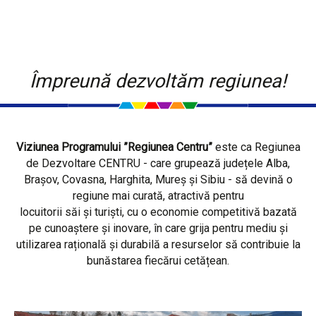
Împreună dezvoltăm regiunea!
Viziunea Programului ”Regiunea Centru”
este ca Regiunea
de Dezvoltare CENTRU - care grupează județele Alba,
Brașov, Covasna, Harghita, Mureș și Sibiu - să devină o
regiune mai curată, atractivă pentru
locuitorii săi și turiști, cu o economie competitivă bazată
pe cunoaștere și inovare, în care grija pentru mediu și
utilizarea rațională și durabilă a resurselor să contribuie la
bunăstarea fiecărui cetățean.