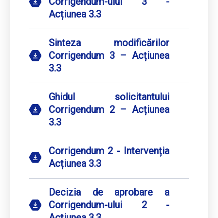
Corrigendum-ului 3 -
Acțiunea 3.3
Sinteza modificărilor
Corrigendum 3 – Acțiunea
3.3
Ghidul solicitantului
Corrigendum 2 – Acțiunea
3.3
Corrigendum 2 - Intervenția
Acțiunea 3.3
Decizia de aprobare a
Corrigendum-ului 2 -
Acțiunea 3.3