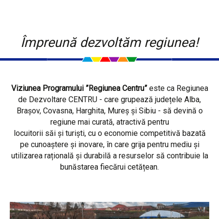
Împreună dezvoltăm regiunea!
Viziunea Programului ”Regiunea Centru”
este ca Regiunea
de Dezvoltare CENTRU - care grupează județele Alba,
Brașov, Covasna, Harghita, Mureș și Sibiu - să devină o
regiune mai curată, atractivă pentru
locuitorii săi și turiști, cu o economie competitivă bazată
pe cunoaștere și inovare, în care grija pentru mediu și
utilizarea rațională și durabilă a resurselor să contribuie la
bunăstarea fiecărui cetățean.