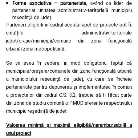
Forme asociative – parteneriate
, având ca lider de
parteneriat unitatea administrativ-teritorială municipiu
reședință de județ.
Parteneri eligibili în cadrul acestui apel de proiecte pot fi:
unitățile administrativ-teritoriale
județ/orașe/municipii/comune din zona funcțională
urbană/zona metropolitană.
Se va avea în vedere, în mod obligatoriu, faptul că
municipiile/orașele/comunele din zona funcțională urbană
a municipiului reședință de județ, cu care se încheie
parteneriate pentru depunerea şi implementarea în comun
a proiectelor din cadrul O.S. 3.2, trebuie să fi făcut parte
din zona de studiu comună a PMUD aferente respectivului
municipiu reședință de județ.
Valoarea minimă și maximă eligibilă/nerambursabilă a
unui proiect