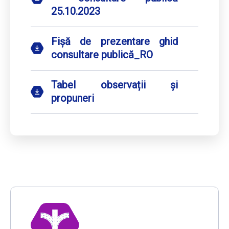
25.10.2023
Fișă de prezentare ghid
consultare publică_RO
Tabel observații și
propuneri