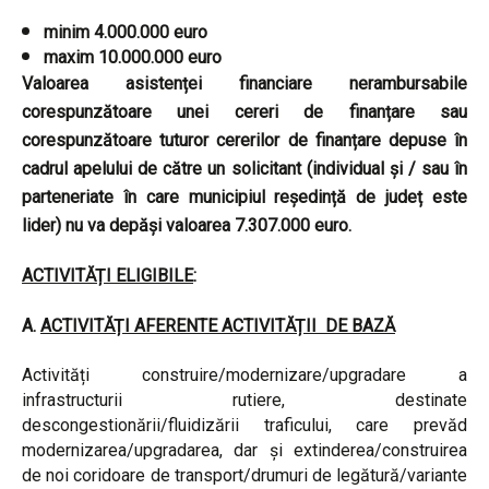
minim 4.000.000 euro
maxim 10.000.000 euro
Valoarea asistenței financiare nerambursabile
corespunzătoare unei cereri de finanțare sau
corespunzătoare tuturor cererilor de finanțare depuse în
cadrul apelului de către un solicitant (individual și / sau în
parteneriate în care municipiul reședință de județ este
lider) nu va depăși valoarea 7.307.000 euro.
ACTIVITĂȚI ELIGIBILE
:
A.
ACTIVITĂȚI AFERENTE ACTIVITĂȚII DE BAZĂ
Activități construire/modernizare/upgradare a
infrastructurii rutiere, destinate
descongestionării/fluidizării traficului, care prevăd
modernizarea/upgradarea, dar și extinderea/construirea
de noi coridoare de transport/drumuri de legătură/variante