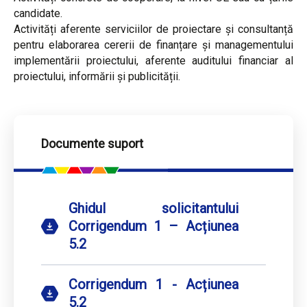
candidate.
Activități aferente serviciilor de proiectare și consultanță
pentru elaborarea cererii de finanțare și managementului
implementării proiectului, aferente auditului financiar al
proiectului, informării și publicității.
Documente suport
Ghidul solicitantului
Corrigendum 1 – Acțiunea
5.2
Corrigendum 1 - Acțiunea
5.2