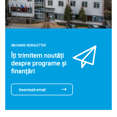
ABONARE NEWSLETTER
Îți trimitem noutăți
despre programe și
finanțări