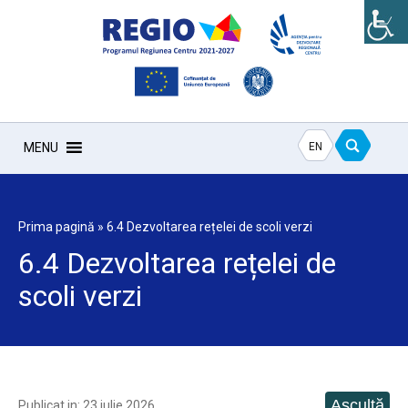
EN
MENU
Prima pagină
»
6.4 Dezvoltarea rețelei de scoli verzi
6.4 Dezvoltarea rețelei de
scoli verzi
Publicat in: 23 iulie 2026