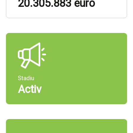
20.305.883 euro
Stadiu
Activ