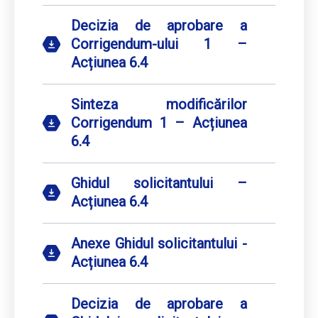
Decizia de aprobare a
Corrigendum-ului 1 –
Acțiunea 6.4
Sinteza modificărilor
Corrigendum 1 – Acțiunea
6.4
Ghidul solicitantului –
Acțiunea 6.4
Anexe Ghidul solicitantului -
Acțiunea 6.4
Decizia de aprobare a