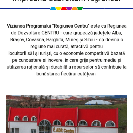
Viziunea Programului ”Regiunea Centru”
este ca Regiunea
de Dezvoltare CENTRU - care grupează județele Alba,
Brașov, Covasna, Harghita, Mureș și Sibiu - să devină o
regiune mai curată, atractivă pentru
locuitorii săi și turiști, cu o economie competitivă bazată
pe cunoaștere și inovare, în care grija pentru mediu și
utilizarea rațională și durabilă a resurselor să contribuie la
bunăstarea fiecărui cetățean.