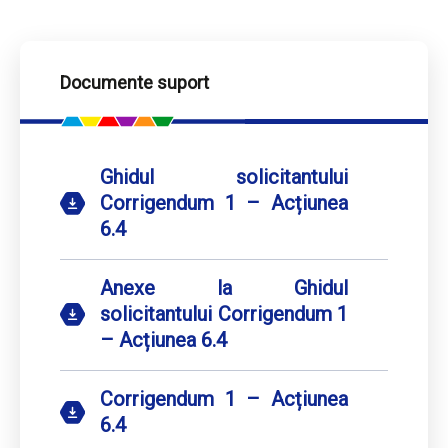
Documente suport
Ghidul solicitantului
Corrigendum 1 – Acțiunea
6.4
Anexe la Ghidul
solicitantului Corrigendum 1
– Acțiunea 6.4
Corrigendum 1 – Acțiunea
6.4