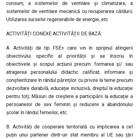
consum, a sistemelor de ventilare și climatizare, a
sistemelor de ventilare mecanică cu recuperarea căldurii;
Utilizarea surselor regenerabile de energie, etc
ACTIVITĂȚI CONEXE ACTIVITĂȚII DE BAZĂ:
A. Activități de tip FSE+ care vin în sprijinul atingerii
obiectivului specific al priorității și se înscriu în
obiectivele și scopul acțiunii precum: formarea și/ sau
atragerea personalului didactic calificat; informare și
conștientizare în rândul părinților cu privire la teme precum
dezvoltare durabilă, educație incluzivă, dreptul la educație
pentru toți; Măsuri de creștere a participării la educație a
persoanelor de sex feminin și reducere a abandonului
școlar în rândul femeilor, etc
B. Activități de cooperare teritorială cu implicarea a cel
puțin unui partener dintr-un stat membru al UE sau țări