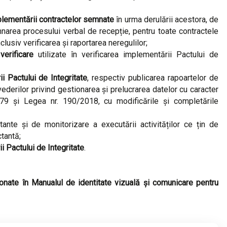
plementării contractelor
semnate
în urma derulării acestora, de
emnarea procesului verbal de recepție, pentru toate contractele
clusiv verificarea și raportarea neregulilor;
verificare
utilizate în verificarea implementării Pactului de
i Pactului de Integritate
, respectiv publicarea rapoartelor de
ederilor privind gestionarea și prelucrarea datelor cu caracter
9 și Legea nr. 190/2018, cu modificările și completările
tante și de monitorizare a executării activităților ce țin de
tantă;
ii Pactului de Integritate
.
nate în Manualul de identitate vizuală și comunicare pentru