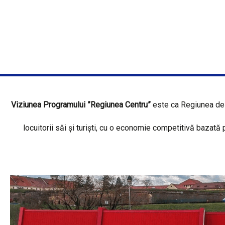
Viziunea Programului ”Regiunea Centru”
este ca Regiunea de 
locuitorii săi și turiști, cu o economie competitivă bazată 