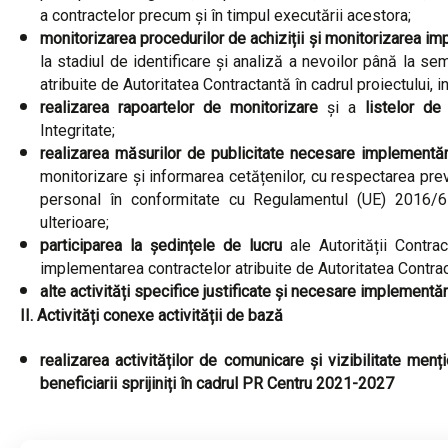
a contractelor precum și în timpul executării acestora;
monitorizarea procedurilor de achiziții și monitorizarea im
la stadiul de identificare și analiză a nevoilor până la s
atribuite de Autoritatea Contractantă în cadrul proiectului, in
realizarea rapoartelor de monitorizare
și a
listelor de 
Integritate;
realizarea
măsurilor de publicitate necesare implementări
monitorizare și informarea cetățenilor, cu respectarea prev
personal în conformitate cu Regulamentul (UE) 2016/67
ulterioare;
participarea la ședințele de lucru
ale Autorității Contrac
implementarea contractelor atribuite de Autoritatea Contrac
alte activități specifice justificate și necesare implementăr
II. Activități conexe activității de bază
realizarea activităților de comunicare și vizibilitate
mențio
beneficiarii sprijiniți în cadrul PR Centru 2021-2027