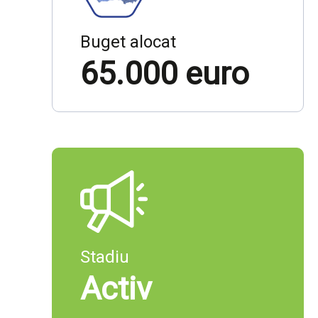
Buget alocat
65.000 euro
Stadiu
Activ