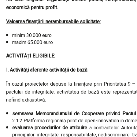
economică pentru profit.
Valoarea finanțării nerambursabile solicitate:
minim 30.000 euro
maxim 65.000 euro
ACTIVITĂȚI ELIGIBILE
:
I. Activități aferente activității de bază
În cazul proiectelor depuse la finanțare prin Prioritatea 9 
pactului de integritate, activitatea de bază este reprezent
nefiind exhaustivă:
semnarea Memorandumului de Cooperare privind Pactul d
2.1.2 Platformă regională pilot de open-innovation în dom
evaluarea procedurilor de atribuire
a contractelor Autorită
principiilor: integritate, responsabilitate, nediscriminare, 