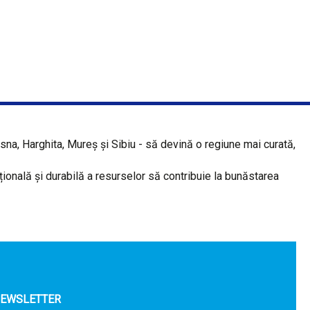
a, Harghita, Mureș și Sibiu - să devină o regiune mai curată,
ațională și durabilă a resurselor să contribuie la bunăstarea
NEWSLETTER