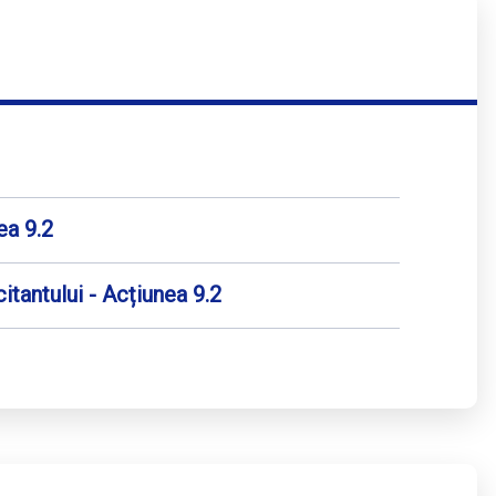
ea 9.2
itantului - Acțiunea 9.2