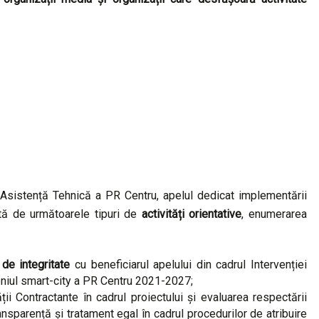
– Asistență Tehnică a PR Centru, apelul dedicat implementării
ată de următoarele tipuri de
activități orientative
, enumerarea
e integritate
cu beneficiarul apelului din cadrul Intervenției
eniul smart-city a PR Centru 2021-2027;
ții Contractante în cadrul proiectului și evaluarea respectării
transparență și tratament egal în cadrul procedurilor de atribuire