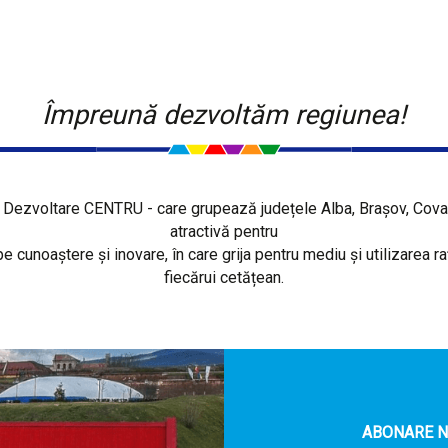
Împreună dezvoltăm regiunea!
Dezvoltare CENTRU - care grupează județele Alba, Brașov, Covasn
atractivă pentru
pe cunoaștere și inovare, în care grija pentru mediu și utilizarea r
fiecărui cetățean.
ABONARE 