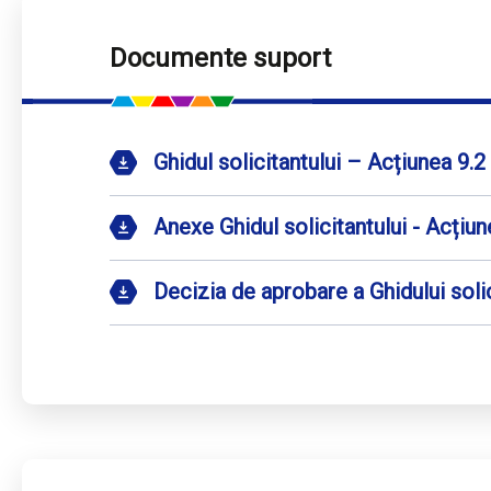
Documente suport
Ghidul solicitantului – Acțiunea 9.2
Anexe Ghidul solicitantului - Acțiun
Decizia de aprobare a Ghidului solic