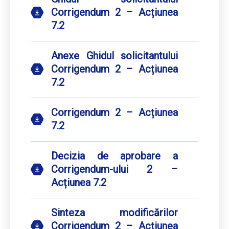
Corrigendum 2 – Acțiunea
7.2
Anexe Ghidul solicitantului
Corrigendum 2 – Acțiunea
7.2
Corrigendum 2 – Acțiunea
7.2
Decizia de aprobare a
Corrigendum-ului 2 –
Acțiunea 7.2
Sinteza modificărilor
Corrigendum 2 – Acțiunea