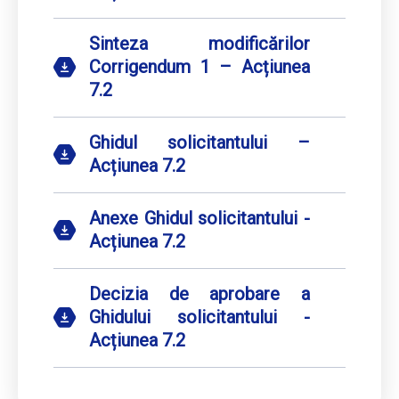
Sinteza modificărilor
Corrigendum 1 – Acțiunea
7.2
Ghidul solicitantului –
Acțiunea 7.2
Anexe Ghidul solicitantului -
Acțiunea 7.2
Decizia de aprobare a
Ghidului solicitantului -
Acțiunea 7.2