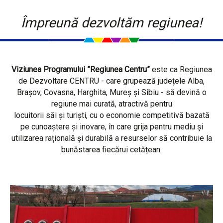
Împreună dezvoltăm regiunea!
Viziunea Programului ”Regiunea Centru”
este ca Regiunea
de Dezvoltare CENTRU - care grupează județele Alba,
Brașov, Covasna, Harghita, Mureș și Sibiu - să devină o
regiune mai curată, atractivă pentru
locuitorii săi și turiști, cu o economie competitivă bazată
pe cunoaștere și inovare, în care grija pentru mediu și
utilizarea rațională și durabilă a resurselor să contribuie la
bunăstarea fiecărui cetățean.