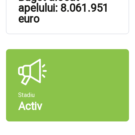
apelului: 8.061.951
euro
Stadiu
Activ