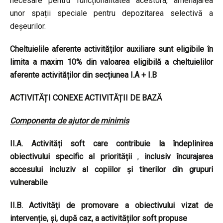
necesare pentru funcționalitatea acestora, amenajarea
unor spații speciale pentru depozitarea selectivă a
deșeurilor.
Cheltuielile aferente activităților auxiliare sunt eligibile în
limita a maxim 10% din valoarea eligibilă a cheltuielilor
aferente activităților din secțiunea I.A + I.B
ACTIVITĂȚI CONEXE ACTIVITĂȚII DE BAZĂ
Componenta de ajutor de minimis
II.A. Activități soft care contribuie la îndeplinirea
obiectivului specific al priorității
,
inclusiv încurajarea
accesului incluziv al copiilor și tinerilor din grupuri
vulnerabile
II.B. Activități de promovare a obiectivului vizat de
intervenție, și, după caz, a activităților soft propuse