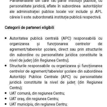
Parteneriatele din care fac parte Instituții publice, cu
personalitate juridică, aflate în subordinea autorităților
ale administrației publice locale vor include și APL
căreia îi este subordonată instituția publică respectivă.
Categorii de parteneri eligibili
Autoritatea publică centrală (APC) responsabilă cu
organizarea și funcționarea centrelor de
agrement/taberelor școlare, direct sau prin structurile
din subordine cu personalitate juridica constituite la
nivel de județ (din Regiunea Centru);
Structurile responsabile cu organizarea și funcționarea
centrelor de agrement/taberelor școlare din subordinea
Autorității Publice Centrale (APC) cu personalitate
juridică constituite la nivel de județ (din Regiunea
Centru);
UAT comună, din regiunea Centru;
UAT oraș, din regiunea Centru;
UAT municipiu, din regiunea Centru;