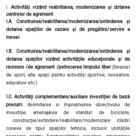
Activități vizând reabilitarea, modernizarea și dotarea
centrelor de agrement:
I.A. Construirea/reabilitarea/modernizarea/extinderea și
dotarea spațiilor de cazare și de pregătire/servire a
mesei
I.B. Construirea/reabilitarea/modernizarea/extinderea și
dotarea spațiilor vizând activitățile educaționale și de
recreere /de agrement /petrecerea timpului liber
(terenuri
de sport, alte spații pentru activități sportive, recreative,
educative etc.)
I.C. Activități complementare/auxiliare investiției de bază
precum:
delimitarea si împrejmuirea obiectivului de
investiție, amenajarea de standuri de biciclete,
construcție/extindere/reabilitare/modernizare clădiri
conexe de tipul spațiilor tehnice, inclusiv utilitățile