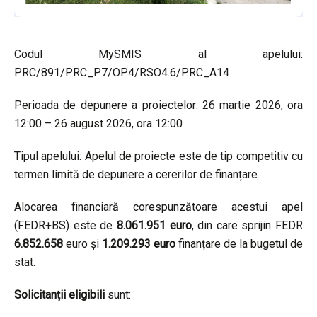
Codul MySMIS al apelului:
PRC/891/PRC_P7/OP4/RSO4.6/PRC_A14
Perioada de depunere a proiectelor: 26 martie 2026, ora
12:00 – 26 august 2026, ora 12:00
Tipul apelului: Apelul de proiecte este de tip competitiv cu
termen limită de depunere a cererilor de finanțare.
Alocarea financiară corespunzătoare acestui apel
(FEDR+BS) este de
8.061.951 euro
, din care sprijin FEDR
6.852.658
euro și
1.209.293 euro
finanțare de la bugetul de
stat.
Solicitanții eligibili
sunt: