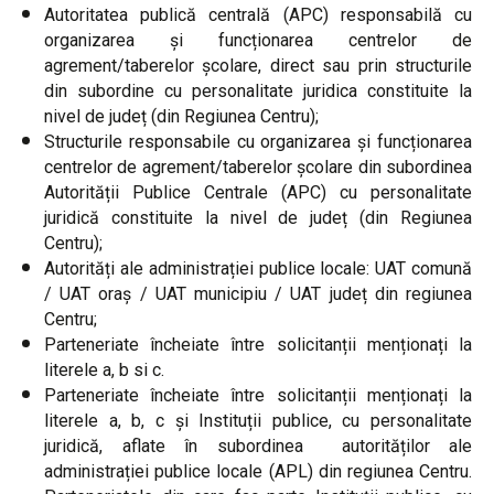
Autoritatea publică centrală (APC) responsabilă cu
organizarea și funcționarea centrelor de
agrement/taberelor școlare, direct sau prin structurile
din subordine cu personalitate juridica constituite la
nivel de județ (din Regiunea Centru);
Structurile responsabile cu organizarea și funcționarea
centrelor de agrement/taberelor școlare din subordinea
Autorității Publice Centrale (APC) cu personalitate
juridică constituite la nivel de județ (din Regiunea
Centru);
Autorități ale administrației publice locale: UAT comună
/ UAT oraș / UAT municipiu / UAT județ din regiunea
Centru;
Parteneriate încheiate între solicitanții menționați la
literele a, b si c.
Parteneriate încheiate între solicitanții menționați la
literele a, b, c și Instituții publice, cu personalitate
juridică, aflate în subordinea autorităților ale
administrației publice locale (APL) din regiunea Centru.