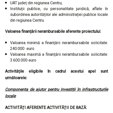
UAT județ din regiunea Centru;
Instituții publice, cu personalitate juridică, aflate în
subordinea autorităților ale administrației publice locale
din regiunea Centru
Valoarea finanțării nerambursabile aferente proiectului:
Valoarea minimă a finanțării nerambursabile solicitate:
240.000 euro
Valoarea maximă a finanțării nerambursabile solicitate:
3.600.000 euro
Activitățile eligibile în cadrul acestui apel sunt
următoarele:
Componenta de ajutor pentru investiții în infrastructurile
locale
ACTIVITĂȚI AFERENTE ACTIVITĂȚII DE BAZĂ: