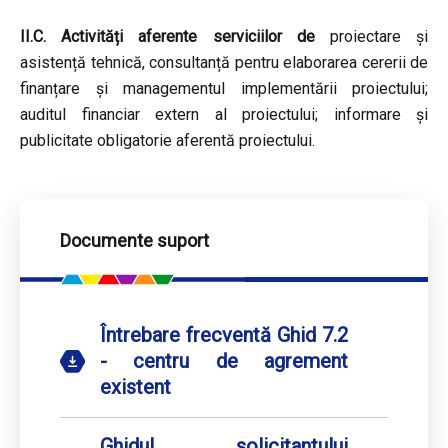
II.C. Activități aferente serviciilor de
proiectare și
asistență tehnică, consultanță pentru elaborarea cererii de
finanțare și managementul implementării proiectului;
auditul financiar extern al proiectului; informare și
publicitate obligatorie aferentă proiectului.
Documente suport
Întrebare frecventă Ghid 7.2
- centru de agrement
existent
Ghidul solicitantului