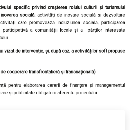
vului specific privind creșterea rolului culturii și turismului
inovarea socială:
activități de inovare socială și dezvoltare
ctivități care promovează incluziunea socială, participarea
i participativă a comunității locale și a părților interesate
ului.
ui vizat de intervenție, și, după caz, a activităților soft propuse
v de cooperare transfrontalieră și transnațională)
anță pentru elaborarea cererii de finanțare și managementul
mare și publicitate obligatorii aferente proiectului.