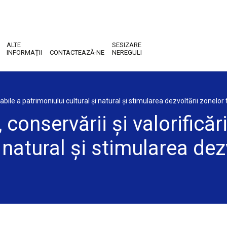
ALTE
SESIZARE
INFORMAȚII
CONTACTEAZĂ-NE
NEREGULI
urabile a patrimoniului cultural și natural și stimularea dezvoltării zonelor t
, conservării și valorificăr
 natural și stimularea dezv