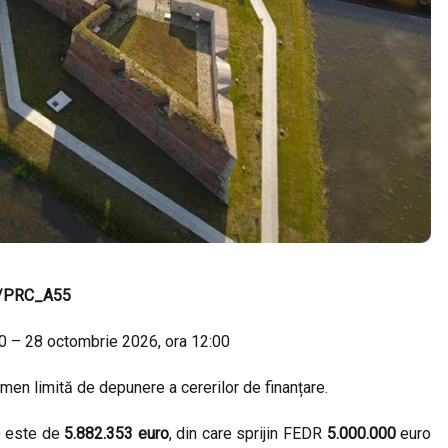
6/PRC_A55
00 – 28 octombrie 2026, ora 12:00
rmen limită de depunere a cererilor de finanțare.
) este de
5.882.353 euro
, din care sprijin FEDR
5.000.000
euro