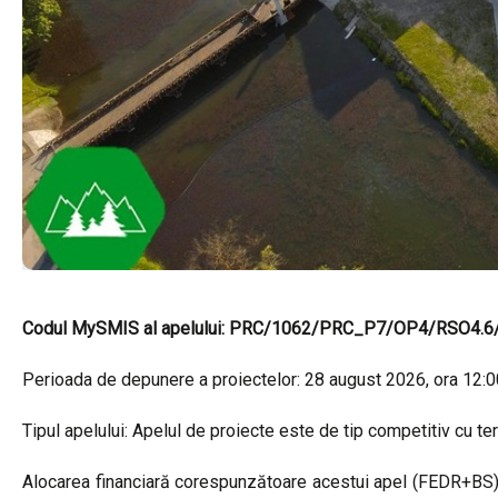
Codul MySMIS al apelului: PRC/1062/PRC_P7/OP4/RSO4.
Perioada de depunere a proiectelor: 28 august 2026, ora 12:
Tipul apelului: Apelul de proiecte este de tip competitiv cu te
Alocarea financiară corespunzătoare acestui apel (FEDR+BS