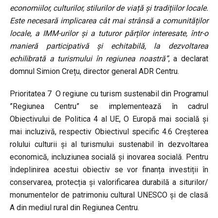
economiilor, culturilor, stilurilor de viață și tradițiilor locale.
Este necesară implicarea cât mai strânsă a comunităților
locale, a IMM-urilor și a tuturor părților interesate, într-o
manieră participativă și echitabilă, la dezvoltarea
echilibrată a turismului în regiunea noastră”
, a declarat
domnul Simion Crețu, director general ADR Centru.
Prioritatea 7 O regiune cu turism sustenabil din Programul
”Regiunea Centru” se implementează în cadrul
Obiectivului de Politica 4 al UE, O Europă mai socială și
mai incluzivă, respectiv Obiectivul specific 4.6 Creșterea
rolului culturii și al turismului sustenabil în dezvoltarea
economică, incluziunea socială și inovarea socială. Pentru
îndeplinirea acestui obiectiv se vor finanța investiții în
conservarea, protecția și valorificarea durabilă a siturilor/
monumentelor de patrimoniu cultural UNESCO și de clasă
A din mediul rural din Regiunea Centru.