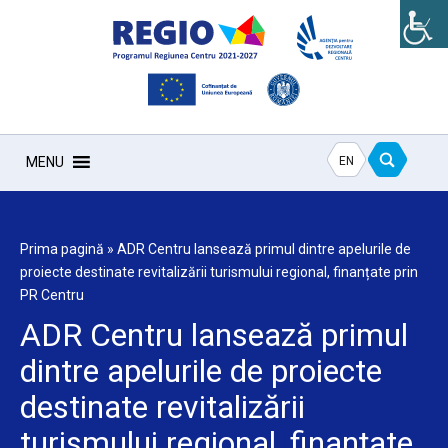
EN
MENU
Prima pagină
»
ADR Centru lansează primul dintre apelurile de
proiecte destinate revitalizării turismului regional, finanțate prin
PR Centru
ADR Centru lansează primul
dintre apelurile de proiecte
destinate revitalizării
turismului regional, finanțate