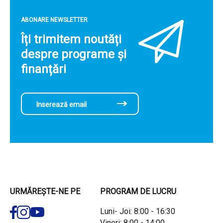
ABONARE NEWSLETTER
Îți trimitem noutăți
despre programe și
finanțări
URMĂREȘTE-NE PE
PROGRAM DE LUCRU
Luni- Joi: 8:00 - 16:30
Vineri: 8:00 - 14:00