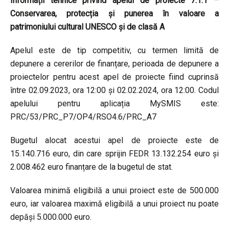
Informații tehnice privind apelul de proiecte 7.1.1 –
Conservarea, protecția și punerea în valoare a
patrimoniului cultural UNESCO și de clasă A
Apelul este de tip competitiv, cu termen limită de
depunere a cererilor de finanțare, perioada de depunere a
proiectelor pentru acest apel de proiecte fiind cuprinsă
între 02.09.2023, ora 12:00 și 02.02.2024, ora 12:00. Codul
apelului pentru aplicația MySMIS este:
PRC/53/PRC_P7/OP4/RSO4.6/PRC_A7
Bugetul alocat acestui apel de proiecte este de
15.140.716 euro, din care sprijin FEDR 13.132.254 euro și
2.008.462 euro finanțare de la bugetul de stat.
Valoarea minimă eligibilă a unui proiect este de 500.000
euro, iar valoarea maximă eligibilă a unui proiect nu poate
depăși 5.000.000 euro.