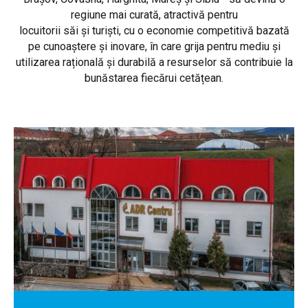
regiune mai curată, atractivă pentru
locuitorii săi și turiști, cu o economie competitivă bazată
pe cunoaștere și inovare, în care grija pentru mediu și
utilizarea rațională și durabilă a resurselor să contribuie la
bunăstarea fiecărui cetățean.