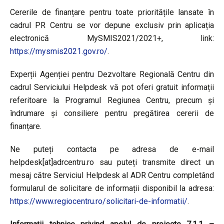
Cererile de finanțare pentru toate prioritățile lansate în
cadrul PR Centru se vor depune exclusiv prin aplicația
electronică MySMIS2021/2021+, link:
https://mysmis2021.gov.ro/
.
Experții Agenției pentru Dezvoltare Regională Centru din
cadrul Serviciului Helpdesk vă pot oferi gratuit informații
referitoare la Programul Regiunea Centru, precum și
îndrumare și consiliere pentru pregătirea cererii de
finanțare.
Ne puteți contacta pe adresa de e-mail
helpdesk[at]adrcentru.ro sau puteți transmite direct un
mesaj către Serviciul Helpdesk al ADR Centru completând
formularul de solicitare de informații disponibil la adresa:
https://www.regiocentru.ro/solicitari-de-informatii/
.