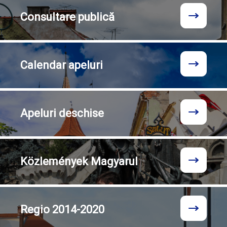
Consultare
publică
Calendar
apeluri
Apeluri
deschise
Közlemények
Magyarul
Regio
2014-2020