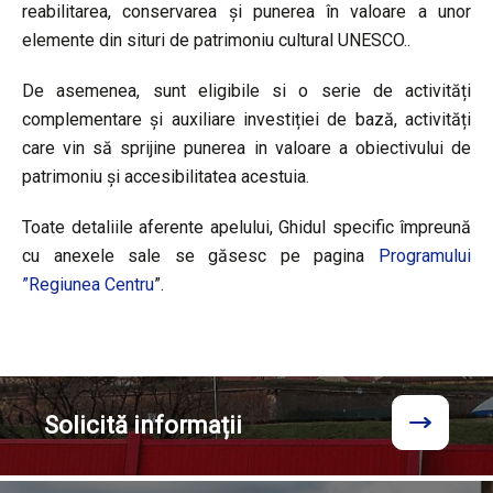
reabilitarea, conservarea și punerea în valoare a unor
elemente din situri de patrimoniu cultural UNESCO..
De asemenea, sunt eligibile si o serie de activități
complementare și auxiliare investiției de bază, activități
care vin să sprijine punerea in valoare a obiectivului de
patrimoniu și accesibilitatea acestuia.
Toate detaliile aferente apelului, Ghidul specific împreună
cu anexele sale se găsesc pe pagina
Programului
”Regiunea Centru
”.
Solicită
informații