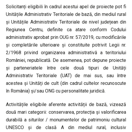
Solicitanți eligibili în cadrul acestui apel de proiecte pot fi
Unitățile Administrativ Teritoriale de bază, din mediul rural
și Unitățile Administrativ Teritoriale de nivel județean din
Regiunea Centru, definite ca atare conform Codului
administrativ aprobat prin OUG nr. 57/2019, cu modificările
şi completările ulterioare și constituite potrivit Legii nr.
2/1968 privind organizarea administrativă a teritoriului
României, republicată. De asemenea, pot depune proiecte
și parteneriatele între cele două tipuri de Unități
Administrativ Teritoriale (UAT) de mai sus, sau între
acestea și Unități de cult (din cadrul cultelor recunoscute
în România) și/sau ONG cu personalitate juridică.
Activitățile eligibile aferente activității de bază, vizează
două mari categorii: conservarea, protecția și valorificarea
durabilă a siturilor / monumentelor de patrimoniu cultural
UNESCO și de clasă A din mediul rural, inclusiv