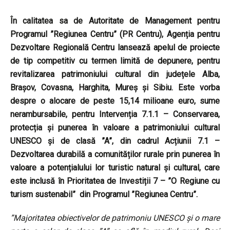
În calitatea sa de Autoritate de Management pentru
Programul ”Regiunea Centru” (PR Centru), Agenția pentru
Dezvoltare Regională Centru lansează apelul de proiecte
de tip competitiv cu termen limită de depunere, pentru
revitalizarea patrimoniului cultural din județele Alba,
Brașov, Covasna, Harghita, Mureș și Sibiu. Este vorba
despre o alocare de peste 15,14 milioane euro, sume
nerambursabile, pentru Intervenția 7.1.1 – Conservarea,
protecția și punerea în valoare a patrimoniului cultural
UNESCO și de clasă ”A”, din cadrul Acțiunii 7.1 –
Dezvoltarea durabilă a comunităților rurale prin punerea în
valoare a potențialului lor turistic natural și cultural, care
este inclusă în Prioritatea de Investiții 7 – ”O Regiune cu
turism sustenabil” din Programul ”Regiunea Centru”.
”Majoritatea obiectivelor de patrimoniu UNESCO și o mare