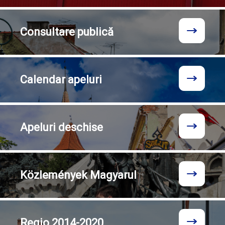
Consultare
publică
Calendar
apeluri
Apeluri
deschise
Közlemények
Magyarul
Regio
2014-2020