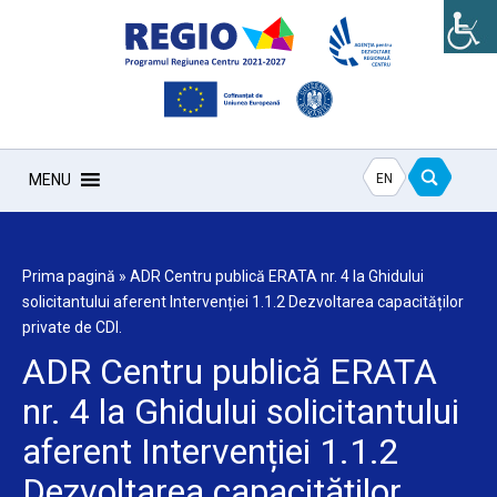
EN
MENU
Prima pagină
»
ADR Centru publică ERATA nr. 4 la Ghidului
solicitantului aferent Intervenției 1.1.2 Dezvoltarea capacităților
private de CDI.
ADR Centru publică ERATA
nr. 4 la Ghidului solicitantului
aferent Intervenției 1.1.2
Dezvoltarea capacităților