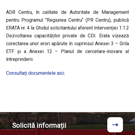
ADR Centru, în calitate de Autoritate de Management
pentru Programul ’’Regiunea Centru’’ (PR Centru), publică
ERATA nr. 4 la Ghidul solicitantului aferent Intervenției 1.1.2
Dezvoltarea capacităților private de CDI. Erata vizează
corectarea unor erori apărute în cuprinsul Anexei 3 – Grila
ETF și a Anexei 12 – Planul de cercetare-inovare al
întreprinderii.
Consultați documentele aici.
Solicită
informații