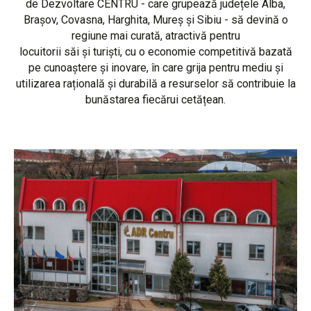
de Dezvoltare CENTRU - care grupează județele Alba,
Brașov, Covasna, Harghita, Mureș și Sibiu - să devină o
regiune mai curată, atractivă pentru
locuitorii săi și turiști, cu o economie competitivă bazată
pe cunoaștere și inovare, în care grija pentru mediu și
utilizarea rațională și durabilă a resurselor să contribuie la
bunăstarea fiecărui cetățean.