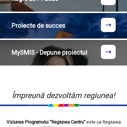
Proiecte
de succes
MySMIS - Depune proiectul
Împreună dezvoltăm regiunea!
Viziunea Programului ”Regiunea Centru”
este ca Regiunea