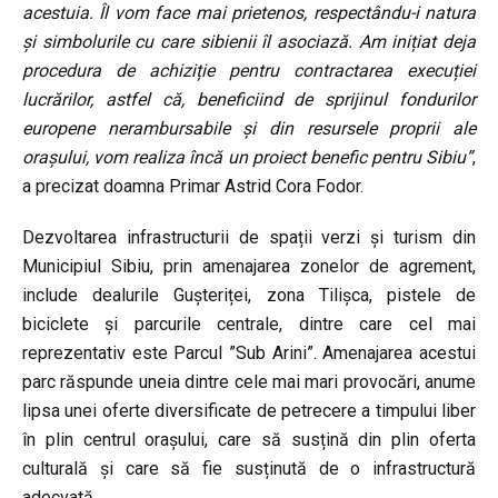
acestuia. Îl vom face mai prietenos, respectându-i natura
și simbolurile cu care sibienii îl asociază. Am inițiat deja
procedura de achiziție pentru contractarea execuției
lucrărilor, astfel că, beneficiind de sprijinul fondurilor
europene nerambursabile și din resursele proprii ale
orașului, vom realiza încă un proiect benefic pentru Sibiu”
,
a precizat doamna Primar Astrid Cora Fodor.
Dezvoltarea infrastructurii de spații verzi și turism din
Municipiul Sibiu, prin amenajarea zonelor de agrement,
include dealurile Gușteriței, zona Tilișca, pistele de
biciclete și parcurile centrale, dintre care cel mai
reprezentativ este Parcul ”Sub Arini”. Amenajarea acestui
parc răspunde uneia dintre cele mai mari provocări, anume
lipsa unei oferte diversificate de petrecere a timpului liber
în plin centrul orașului, care să susțină din plin oferta
culturală și care să fie susținută de o infrastructură
adecvată.