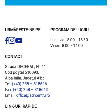
URMĂREȘTE-NE PE
PROGRAM DE LUCRU
Luni- Joi: 8:00 - 16:30
Vineri: 8:00 - 14:00
CONTACT
Strada DECEBAL, Nr. 11
Cod poștal 510093,
Alba Iulia, Județul Alba
Tel:
(+40) 258 – 818616
Fax:
(+40) 258 – 818613
Email:
office@adrcentru.ro
LINK-URI RAPIDE