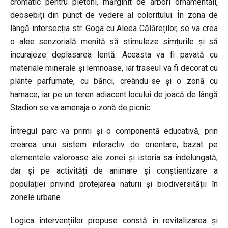
cromatic pentru pietoni, mărginit de arbori ornamentali,
deosebiți din punct de vedere al coloritului. În zona de
lângă intersecția str. Goga cu Aleea Călăreților, se va crea
o alee senzorială menită să stimuleze simțurile și să
încurajeze deplasarea lentă. Aceasta va fi pavată cu
materiale minerale și lemnoase, iar traseul va fi decorat cu
plante parfumate, cu bănci, creându-se și o zonă cu
hamace, iar pe un teren adiacent locului de joacă de lângă
Stadion se va amenaja o zonă de picnic.
Întregul parc va primi și o componentă educativă, prin
crearea unui sistem interactiv de orientare, bazat pe
elementele valoroase ale zonei și istoria sa îndelungată,
dar și pe activități de animare și conștientizare a
populației privind protejarea naturii și biodiversității în
zonele urbane.
Logica intervențiilor propuse constă în revitalizarea și