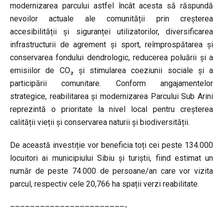
modernizarea parcului astfel încât acesta să răspundă
nevoilor actuale ale comunității prin creșterea
accesibilității și siguranței utilizatorilor, diversificarea
infrastructurii de agrement și sport, reîmprospătarea și
conservarea fondului dendrologic, reducerea poluării și a
emisiilor de CO₂ și stimularea coeziunii sociale și a
participării comunitare. Conform angajamentelor
strategice, reabilitarea și modernizarea Parcului Sub Arini
reprezintă o prioritate la nivel local pentru creșterea
calității vieții și conservarea naturii și biodiversității.
De această investiție vor beneficia toți cei peste 134.000
locuitori ai municipiului Sibiu și turiștii, fiind estimat un
număr de peste 74.000 de persoane/an care vor vizita
parcul, respectiv cele 20,766 ha spații verzi reabilitate.
–––––––––––––––––––––––-