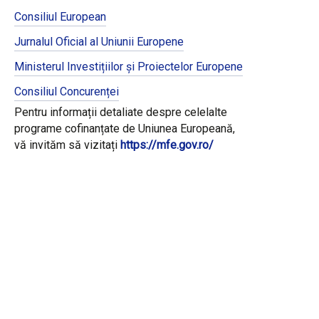
Consiliul European
Jurnalul Oficial al Uniunii Europene
Ministerul Investițiilor și Proiectelor Europene
Consiliul Concurenței
Pentru informații detaliate despre celelalte
programe cofinanțate de Uniunea Europeană,
vă invităm să vizitați
https://mfe.gov.ro/