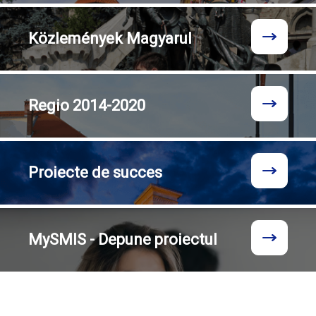
Közlemények
Magyarul
Regio
2014-2020
Proiecte
de succes
MySMIS - Depune proiectul