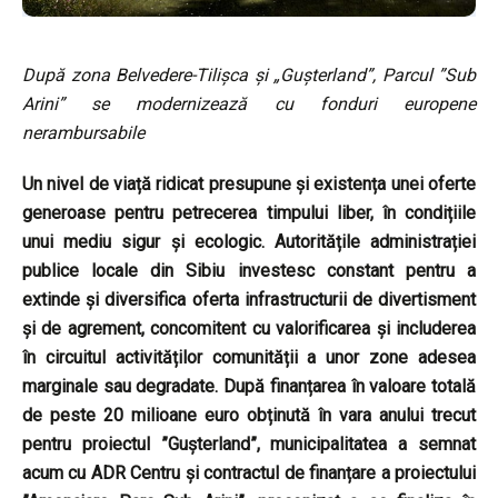
După zona Belvedere-Tilișca și „Gușterland”, Parcul ”Sub
Arini” se modernizează cu fonduri europene
nerambursabile
Un nivel de viață ridicat presupune și existența unei oferte
generoase pentru petrecerea timpului liber, în condițiile
unui mediu sigur și ecologic. Autoritățile administrației
publice locale din Sibiu investesc constant pentru a
extinde și diversifica oferta infrastructurii de divertisment
și de agrement, concomitent cu valorificarea și includerea
în circuitul activităților comunității a unor zone adesea
marginale sau degradate. După finanțarea în valoare totală
de peste 20 milioane euro obținută în vara anului trecut
pentru proiectul ”Gușterland”, municipalitatea a semnat
acum cu ADR Centru și contractul de finanțare a proiectului