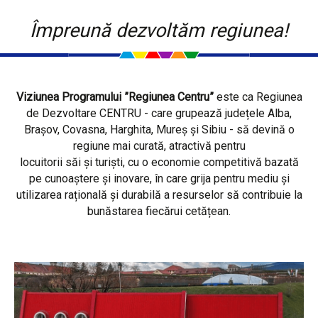
Împreună dezvoltăm regiunea!
Viziunea Programului ”Regiunea Centru”
este ca Regiunea
de Dezvoltare CENTRU - care grupează județele Alba,
Brașov, Covasna, Harghita, Mureș și Sibiu - să devină o
regiune mai curată, atractivă pentru
locuitorii săi și turiști, cu o economie competitivă bazată
pe cunoaștere și inovare, în care grija pentru mediu și
utilizarea rațională și durabilă a resurselor să contribuie la
bunăstarea fiecărui cetățean.