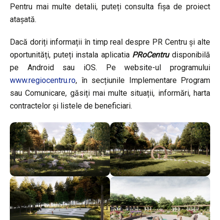
Pentru mai multe detalii, puteți consulta fișa de proiect
atașată.
Dacă doriți informații în timp real despre PR Centru și alte
oportunități, puteți instala aplicatia
PRoCentru
disponibilă
pe Android sau iOS. Pe website-ul programului
www.regiocentru.ro
, în secțiunile Implementare Program
sau Comunicare, găsiți mai multe situații, informări, harta
contractelor și listele de beneficiari.