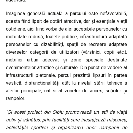
Imaginea generală actuală a parcului este nefavorabilă,
acesta fiind lipsit de dotări atractive, dar și esențiale vieții
cotidiene, aici fiind vorba de alei accesibile persoanelor cu
mobilitate redusă, toalete publice, infrastructură adaptată
persoanelor cu dizabilități, spații de recreere adaptate
diverselor categorii de utilizatori (vârstnici, copii etc.),
mobilier urban adecvat și zone speciale destinate
evenimentelor artistice și culturale. Din punct de vedere al
infrastructurii pietonale, parcul prezintă lipsuri în partea
vestică, disfuncționalități atât la nivelul stării tehnice a
aleilor principale, cât și al zonelor de acces, scărilor și
rampelor.
”Și acest proiect din Sibiu promovează un stil de viață
activ și sănătos, prin facilități care încurajează mișcarea,
activitățile sportive și organizarea unor campanii de