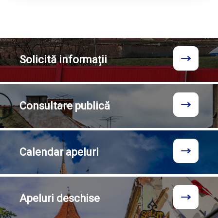
Solicită
informații
Consultare
publică
Calendar
apeluri
Apeluri
deschise