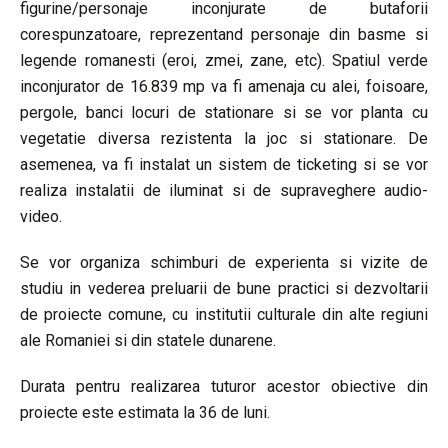
figurine/personaje inconjurate de butaforii
corespunzatoare, reprezentand personaje din basme si
legende romanesti (eroi, zmei, zane, etc). Spatiul verde
inconjurator de 16.839 mp va fi amenaja cu alei, foisoare,
pergole, banci locuri de stationare si se vor planta cu
vegetatie diversa rezistenta la joc si stationare. De
asemenea, va fi instalat un sistem de ticketing si se vor
realiza instalatii de iluminat si de supraveghere audio-
video.
Se vor organiza schimburi de experienta si vizite de
studiu in vederea preluarii de bune practici si dezvoltarii
de proiecte comune, cu institutii culturale din alte regiuni
ale Romaniei si din statele dunarene.
Durata pentru realizarea tuturor acestor obiective din
proiecte este estimata la 36 de luni.