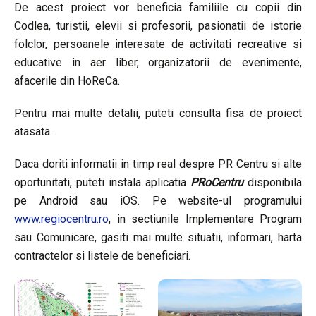
De acest proiect vor beneficia familiile cu copii din
Codlea, turistii, elevii si profesorii, pasionatii de istorie
folclor, persoanele interesate de activitati recreative si
educative in aer liber, organizatorii de evenimente,
afacerile din HoReCa.
Pentru mai multe detalii, puteti consulta fisa de proiect
atasata.
Daca doriti informatii in timp real despre PR Centru si alte
oportunitati, puteti instala aplicatia
PRoCentru
disponibila
pe Android sau iOS. Pe website-ul programului
www.regiocentru.ro
, in sectiunile Implementare Program
sau Comunicare, gasiti mai multe situatii, informari, harta
contractelor si listele de beneficiari.