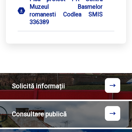
Muzeul Basmelor
romanesti Codlea SMIS
336389
Solicită
informații
Consultare
publică