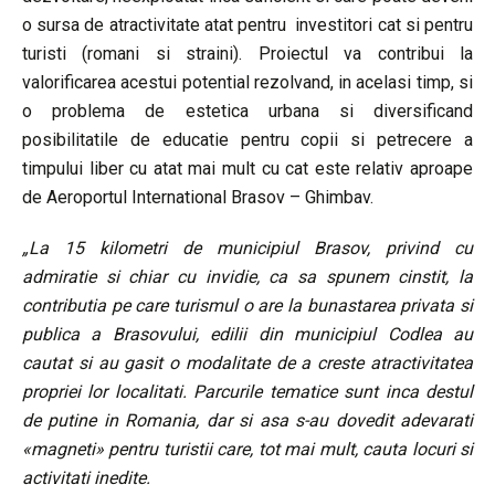
o sursa de atractivitate atat pentru investitori cat si pentru
turisti (romani si straini). Proiectul va contribui la
valorificarea acestui potential rezolvand, in acelasi timp, si
o problema de estetica urbana si diversificand
posibilitatile de educatie pentru copii si petrecere a
timpului liber cu atat mai mult cu cat este relativ aproape
de Aeroportul International Brasov – Ghimbav.
„La 15 kilometri de municipiul Brasov, privind cu
admiratie si chiar cu invidie, ca sa spunem cinstit, la
contributia pe care turismul o are la bunastarea privata si
publica a Brasovului, edilii din municipiul Codlea au
cautat si au gasit o modalitate de a creste atractivitatea
propriei lor localitati. Parcurile tematice sunt inca destul
de putine in Romania, dar si asa s-au dovedit adevarati
«magneti» pentru turistii care, tot mai mult, cauta locuri si
activitati inedite.