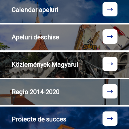
Calendar
apeluri
Apeluri
deschise
Közlemények
Magyarul
Regio
2014-2020
Proiecte
de succes