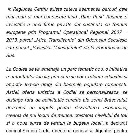
In Regiunea Centru exista cateva asemenea parcuri, cele
mai mari si mai cunoscute fiind „Dino Park” Rasnov, o
investitie a unei firme private dar sustinuta cu fonduri
europene prin Programul Operational Regional 2007 –
2013, parcul „Mica Transilvanie” din Odorheiul Secuiesc,
sau parcul „Povestea Calendarului” de la Porumbacu de
Sus.
La Codlea se va amenaja un parc tematic nou, o initiativa
a autoritatilor locale, prin care se vor exploata educativ si
atractiv temele dragi din basmele populare romanesti.
Astfel, oferta turistica a Codlei se personalizeaza, se
distinge fata de activitatile curente ale zonei Brasovului,
devenind un impuls pentru dezvoltarea economica,
crearea de noi locuri de munca, cresterea nivelului de trai
si o noua sursa de venturi la bugetul local”,
a declarat
domnul Simion Cretu, directorul general al Agentiei pentru