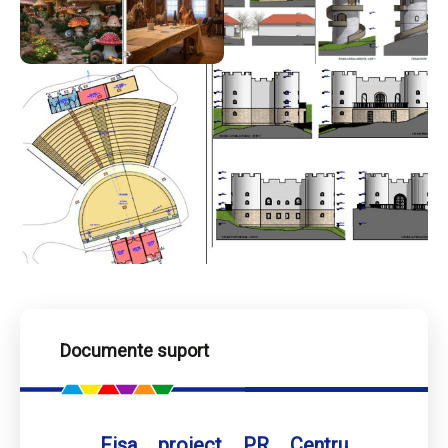
Documente suport
Fisa proiect PR Centru