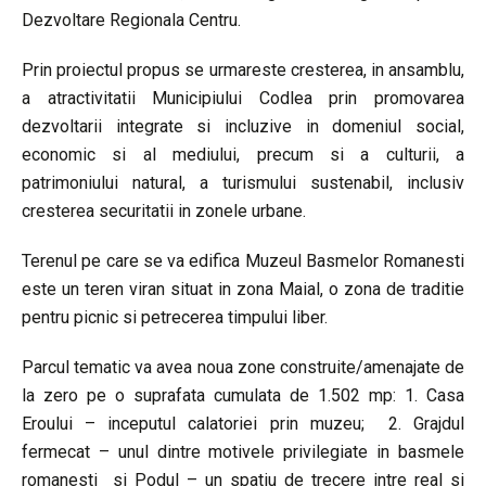
Dezvoltare Regionala Centru.
Prin proiectul propus se urmareste cresterea, in ansamblu,
a atractivitatii Municipiului Codlea prin promovarea
dezvoltarii integrate si incluzive in domeniul social,
economic si al mediului, precum si a culturii, a
patrimoniului natural, a turismului sustenabil, inclusiv
cresterea securitatii in zonele urbane.
Terenul pe care se va edifica Muzeul Basmelor Romanesti
este un teren viran situat in zona Maial, o zona de traditie
pentru picnic si petrecerea timpului liber.
Parcul tematic va avea noua zone construite/amenajate de
la zero pe o suprafata cumulata de 1.502 mp: 1. Casa
Eroului – inceputul calatoriei prin muzeu; 2. Grajdul
fermecat – unul dintre motivele privilegiate in basmele
romanesti si Podul – un spatiu de trecere intre real si