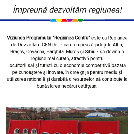
Împreună dezvoltăm regiunea!
Viziunea Programului ”Regiunea Centru”
este ca Regiunea
de Dezvoltare CENTRU - care grupează județele Alba,
Brașov, Covasna, Harghita, Mureș și Sibiu - să devină o
regiune mai curată, atractivă pentru
locuitorii săi și turiști, cu o economie competitivă bazată
pe cunoaștere și inovare, în care grija pentru mediu și
utilizarea rațională și durabilă a resurselor să contribuie la
bunăstarea fiecărui cetățean.