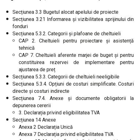
Secțiunea 3.3 Bugetul alocat apelului de proiecte
Secțiunea 3.21 Informarea și vizibilitatea sprijinului din
fonduri
Secțiunea 5.3.2. Categorii și plafoane de cheltuieli
CAP 2. Cheltuieli pentru proiectare și asistență
tehnică
CAP 7. Cheltuieli aferente marjei de buget și pentru
constituirea rezervei de implementare pentru
ajustarea de preț
Secțiunea 5.3.3. Categorii de cheltuieli neeligibile
Secțiunea 5.3.4. Opțiuni de costuri simplificate. Costuri
directe și costuri indirecte
Secțiunea 7.4. Anexe și documente obligatorii la
depunerea cererii
3. Declarația privind eligibilitatea TVA
Secțiunea 14 Anexe
Anexa 2 Declarația Unică
Anexa 7 Declarația privind eligibilitatea TVA