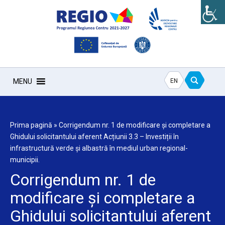
EN
MENU
Prima pagină
»
Corrigendum nr. 1 de modificare și completare a
Ghidului solicitantului aferent Acțiunii 3.3 – Investiții în
infrastructură verde și albastră în mediul urban regional-
municipii.
Corrigendum nr. 1 de
modificare și completare a
Ghidului solicitantului aferent