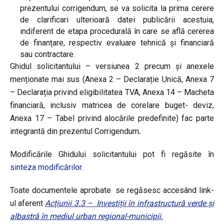
prezentului corrigendum, se va solicita la prima cerere
de clarificari ulterioară datei publicării acestuia,
indiferent de etapa procedurală în care se află cererea
de finanțare, respectiv evaluare tehnică și financiară
sau contractare.
Ghidul solicitantului – versiunea 2 precum și anexele
menționate mai sus (Anexa 2 – Declarație Unică, Anexa 7
– Declarația privind eligibilitatea TVA, Anexa 14 – Macheta
financiară, inclusiv matricea de corelare buget- deviz,
Anexa 17 – Tabel privind alocările predefinite) fac parte
integrantă din prezentul Corrigendum
.
Modificările Ghidului solicitantului pot fi regăsite în
sinteza modificărilor
.
Toate documentele aprobate se regăsesc accesând link-
ul aferent
Acțiunii 3.3 – Investiții în infrastructură verde și
albastră în mediul urban regional-municipii.