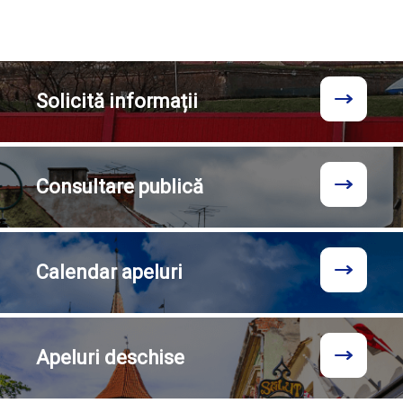
Solicită
informații
Consultare
publică
Calendar
apeluri
Apeluri
deschise