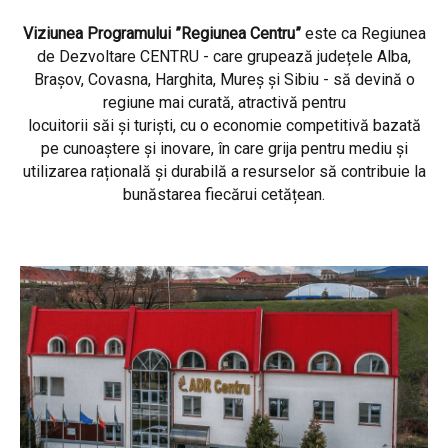
Viziunea Programului ”Regiunea Centru”
este ca Regiunea
de Dezvoltare CENTRU - care grupează județele Alba,
Brașov, Covasna, Harghita, Mureș și Sibiu - să devină o
regiune mai curată, atractivă pentru
locuitorii săi și turiști, cu o economie competitivă bazată
pe cunoaștere și inovare, în care grija pentru mediu și
utilizarea rațională și durabilă a resurselor să contribuie la
bunăstarea fiecărui cetățean.