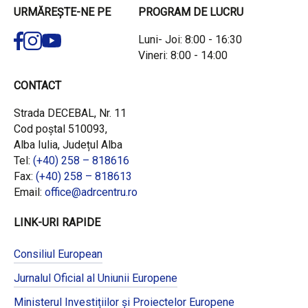
URMĂREȘTE-NE PE
PROGRAM DE LUCRU
Luni- Joi: 8:00 - 16:30
Vineri: 8:00 - 14:00
CONTACT
Strada DECEBAL, Nr. 11
Cod poștal 510093,
Alba Iulia, Județul Alba
Tel:
(+40) 258 – 818616
Fax:
(+40) 258 – 818613
Email:
office@adrcentru.ro
LINK-URI RAPIDE
Consiliul European
Jurnalul Oficial al Uniunii Europene
Ministerul Investițiilor și Proiectelor Europene