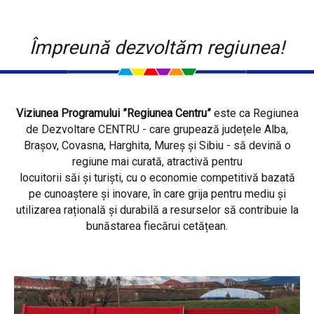
Împreună dezvoltăm regiunea!
Viziunea Programului ”Regiunea Centru”
este ca Regiunea
de Dezvoltare CENTRU - care grupează județele Alba,
Brașov, Covasna, Harghita, Mureș și Sibiu - să devină o
regiune mai curată, atractivă pentru
locuitorii săi și turiști, cu o economie competitivă bazată
pe cunoaștere și inovare, în care grija pentru mediu și
utilizarea rațională și durabilă a resurselor să contribuie la
bunăstarea fiecărui cetățean.