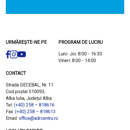
URMĂREȘTE-NE PE
PROGRAM DE LUCRU
Luni- Joi: 8:00 - 16:30
Vineri: 8:00 - 14:00
CONTACT
Strada DECEBAL, Nr. 11
Cod poștal 510093,
Alba Iulia, Județul Alba
Tel:
(+40) 258 – 818616
Fax:
(+40) 258 – 818613
Email:
office@adrcentru.ro