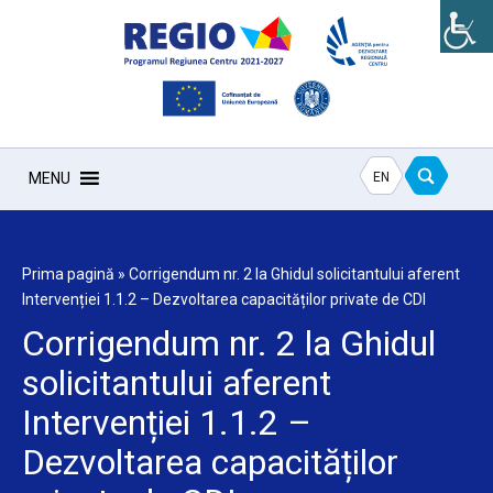
EN
MENU
Prima pagină
»
Corrigendum nr. 2 la Ghidul solicitantului aferent
Intervenției 1.1.2 – Dezvoltarea capacităților private de CDI
Corrigendum nr. 2 la Ghidul
solicitantului aferent
Intervenției 1.1.2 –
Dezvoltarea capacităților