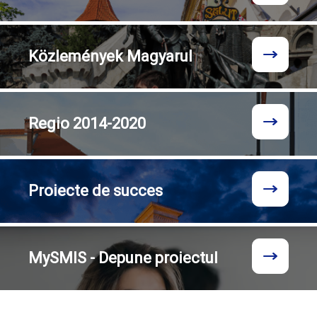
Közlemények
Magyarul
Regio
2014-2020
Proiecte
de succes
MySMIS - Depune proiectul