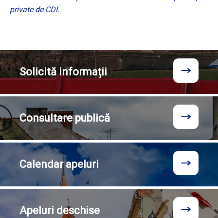
private de CDI.
Solicită
informații
Consultare
publică
Calendar
apeluri
Apeluri
deschise