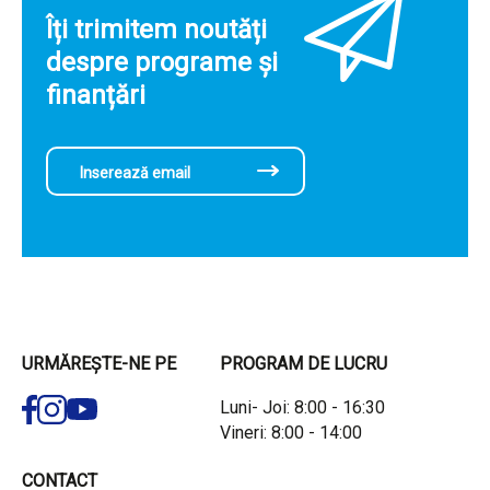
Îți trimitem noutăți
despre programe și
finanțări
URMĂREȘTE-NE PE
PROGRAM DE LUCRU
Luni- Joi: 8:00 - 16:30
Vineri: 8:00 - 14:00
CONTACT