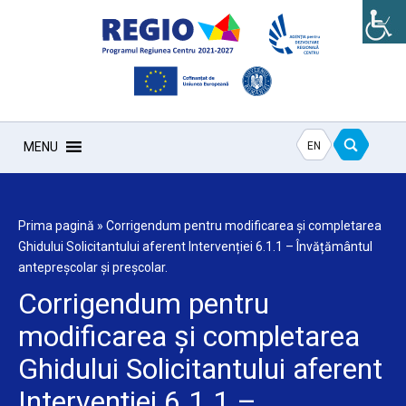
EN
MENU
Prima pagină
»
Corrigendum pentru modificarea și completarea
Ghidului Solicitantului aferent Intervenției 6.1.1 – Învățământul
antepreșcolar și preșcolar.
Corrigendum pentru
modificarea și completarea
Ghidului Solicitantului aferent
Intervenției 6.1.1 –