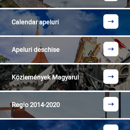
Calendar
apeluri
Apeluri
deschise
Közlemények
Magyarul
Regio
2014-2020