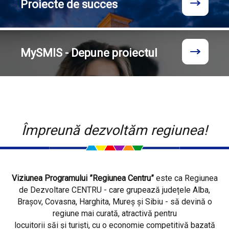
Proiecte
de succes
MySMIS - Depune proiectul
Împreună dezvoltăm regiunea!
Viziunea Programului ”Regiunea Centru”
este ca Regiunea
de Dezvoltare CENTRU - care grupează județele Alba,
Brașov, Covasna, Harghita, Mureș și Sibiu - să devină o
regiune mai curată, atractivă pentru
locuitorii săi și turiști, cu o economie competitivă bazată