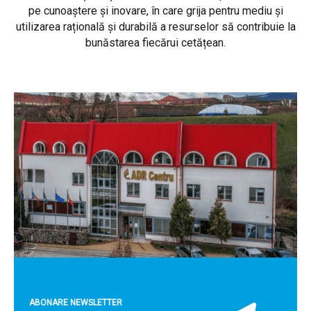
pe cunoaștere și inovare, în care grija pentru mediu și
utilizarea rațională și durabilă a resurselor să contribuie la
bunăstarea fiecărui cetățean.
ABONARE NEWSLETTER