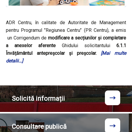
ADR Centru, în calitate de Autoritate de Management
pentru Programul ’’Regiunea Centru’’ (PR Centru), a emis
un Corrigendum de
modificare a secțiunilor și completare
a anexelor aferente
Ghidului solicitantului
6.1.1
Învățământul antepreșcolar și preșcolar.
[Mai multe
detalii…]
Solicită
informații
Consultare
publică