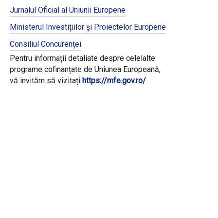
Jurnalul Oficial al Uniunii Europene
Ministerul Investițiilor și Proiectelor Europene
Consiliul Concurenței
Pentru informații detaliate despre celelalte
programe cofinanțate de Uniunea Europeană,
vă invităm să vizitați
https://mfe.gov.ro/