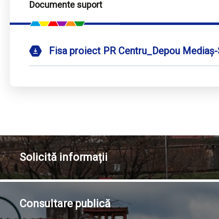
Documente suport
Fisa proiect PR Centru_Depou Mediaș
Solicită
informații
Consultare
publică