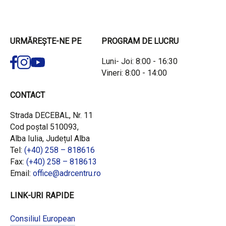
URMĂREȘTE-NE PE
PROGRAM DE LUCRU
Luni- Joi: 8:00 - 16:30
Vineri: 8:00 - 14:00
CONTACT
Strada DECEBAL, Nr. 11
Cod poștal 510093,
Alba Iulia, Județul Alba
Tel:
(+40) 258 – 818616
Fax:
(+40) 258 – 818613
Email:
office@adrcentru.ro
LINK-URI RAPIDE
Consiliul European