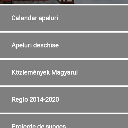
Calendar
apeluri
Apeluri
deschise
Közlemények
Magyarul
Regio
2014-2020
Proiecte
de succes