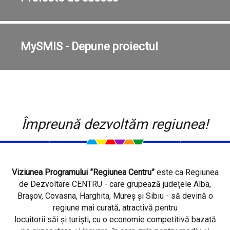
MySMIS - Depune proiectul
Împreună dezvoltăm regiunea!
Viziunea Programului ”Regiunea Centru”
este ca Regiunea
de Dezvoltare CENTRU - care grupează județele Alba,
Brașov, Covasna, Harghita, Mureș și Sibiu - să devină o
regiune mai curată, atractivă pentru
locuitorii săi și turiști, cu o economie competitivă bazată