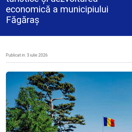
economică a municipiului
Făgăraș
Publicat in: 3 iulie 2026