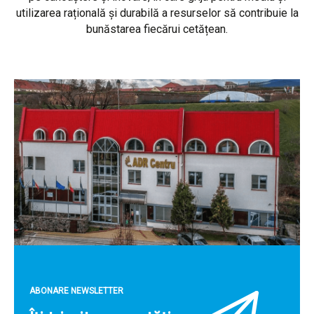
utilizarea rațională și durabilă a resurselor să contribuie la
bunăstarea fiecărui cetățean.
ABONARE NEWSLETTER