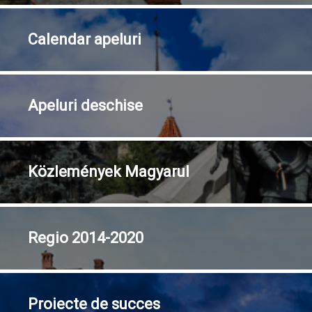
Calendar
apeluri
Apeluri
deschise
Közlemények
Magyarul
Regio
2014-2020
Proiecte
de succes