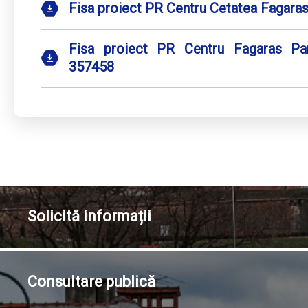
Fisa proiect PR Centru Cetatea Fagara
Fisa proiect PR Centru Fagaras Pa
357458
Solicită
informații
Consultare
publică