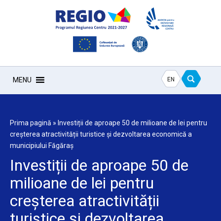
EN
MENU
Prima pagină
»
Investiții de aproape 50 de milioane de lei pentru
creșterea atractivității turistice și dezvoltarea economică a
municipiului Făgăraș
Investiții de aproape 50 de
milioane de lei pentru
creșterea atractivității
turistice și dezvoltarea