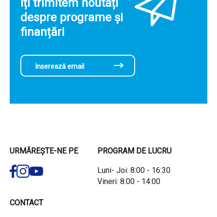
Îți trimitem noutăți
despre programe și
finanțări
URMĂREȘTE-NE PE
PROGRAM DE LUCRU
Luni- Joi: 8:00 - 16:30
Vineri: 8:00 - 14:00
CONTACT