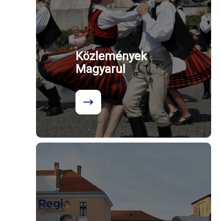
Közlemények
Magyarul