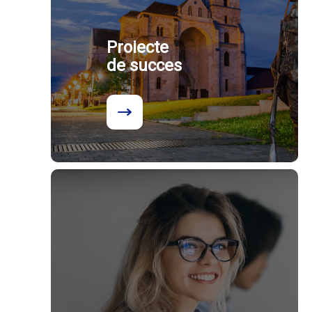
Proiecte
de succes