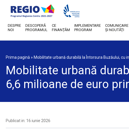
DESPRE
DESCOPERĂ
CE
IMPLEMENTARE
COMUNICARE
NOI
PROGRAMUL
FINANȚĂM
PROGRAM
ȘI NOUTĂȚI
Prima pagină
»
Mobilitate urbană durabilă la Întorsura Buzăului, cu
Mobilitate urbană durabi
6,6 milioane de euro pr
Publicat in: 16 iunie 2026