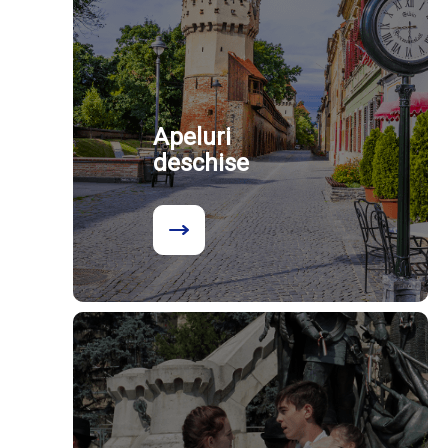
Apeluri
deschise