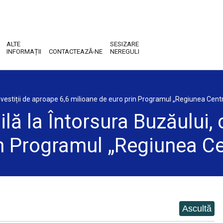
ALTE
SESIZARE
INFORMAȚII
CONTACTEAZĂ-NE
NEREGULI
 investiții de aproape 6,6 milioane de euro prin Programul „Regiunea Cen
lă la Întorsura Buzăului, 
in Programul „Regiunea C