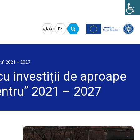
Increase
Decrease
Reset
A
A
EN
A
font
font
font
size.
size.
size.
tru” 2021 – 2027
cu investiții de aproape
entru” 2021 – 2027