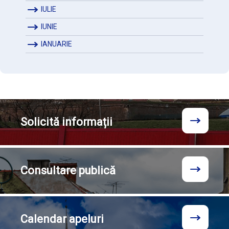
IULIE
IUNIE
IANUARIE
Solicită
informații
Consultare
publică
Calendar
apeluri