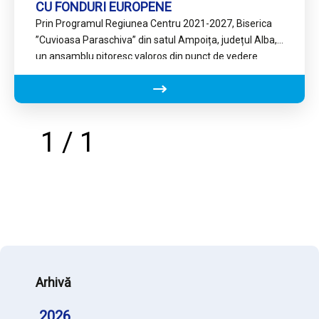
CU FONDURI EUROPENE
Prin Programul Regiunea Centru 2021-2027, Biserica
”Cuvioasa Paraschiva” din satul Ampoița, județul Alba,
un ansamblu pitoresc valoros din punct de vedere
istoric și arhitectural, intră…
1 / 1
Arhivă
2026