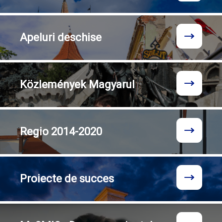
Apeluri
deschise
Közlemények
Magyarul
Regio
2014-2020
Proiecte
de succes