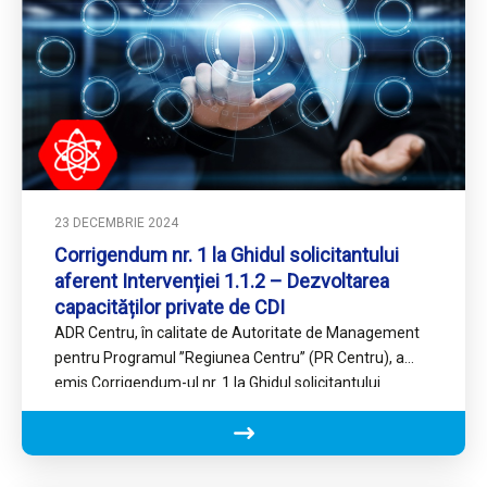
23 DECEMBRIE 2024
Corrigendum nr. 1 la Ghidul solicitantului
aferent Intervenției 1.1.2 – Dezvoltarea
capacităților private de CDI
ADR Centru, în calitate de Autoritate de Management
pentru Programul ’’Regiunea Centru’’ (PR Centru), a
emis Corrigendum-ul nr. 1 la Ghidul solicitantului
aferent Intervenției 1.1.2…