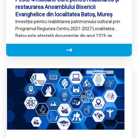
restaurarea Ansamblului Bisericii
Evanghelice din localitatea Batoș, Mureș
Investiție pentru reabilitarea patrimoniului cultural prin
Programul Regiunea Centru 2021-2027 Localitatea
Batoș este atestată documentar din anul 1319, iar
Biserica sa fortificată, de rit evanghelic,…