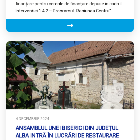
finanțare pentru cererile de finanțare depuse în cadrul
Intervenției 1.4.2 – Programul „Regiunea Centru”
4 DECEMBRIE 2024
ANSAMBLUL UNEI BISERICI DIN JUDEȚUL
ALBA INTRĂ ÎN LUCRĂRI DE RESTAURARE