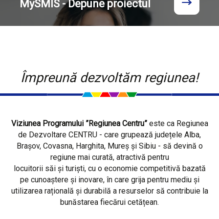
MySMIS - Depune proiectul
Împreună dezvoltăm regiunea!
Viziunea Programului ”Regiunea Centru”
este ca Regiunea
de Dezvoltare CENTRU - care grupează județele Alba,
Brașov, Covasna, Harghita, Mureș și Sibiu - să devină o
regiune mai curată, atractivă pentru
locuitorii săi și turiști, cu o economie competitivă bazată
pe cunoaștere și inovare, în care grija pentru mediu și
utilizarea rațională și durabilă a resurselor să contribuie la
bunăstarea fiecărui cetățean.