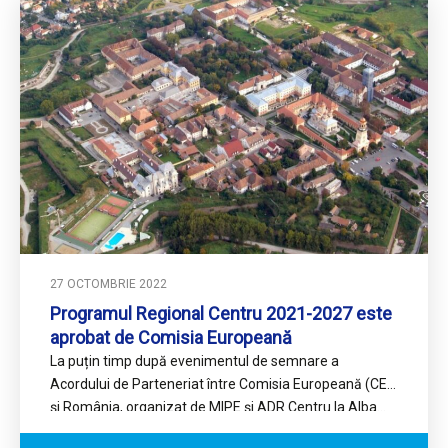
27 OCTOMBRIE 2022
Programul Regional Centru 2021-2027 este
aprobat de Comisia Europeană
La puțin timp după evenimentul de semnare a
Acordului de Parteneriat între Comisia Europeană (CE)
și România, organizat de MIPE și ADR Centru la Alba…