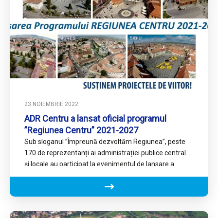
23 NOIEMBRIE 2022
ADR Centru a lansat oficial programul
”Regiunea Centru” 2021-2027
Sub sloganul ”Împreună dezvoltăm Regiunea”, peste
170 de reprezentanți ai administrației publice centrale
și locale au participat la evenimentul de lansare a
Programului REGIUNEA CENTRU…