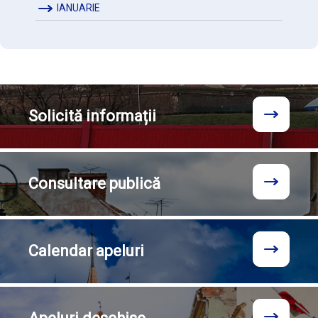
IANUARIE
Solicită
informații
Consultare
publică
Calendar
apeluri