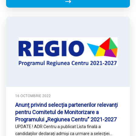
16 OCTOMBRIE 2022
Anunț privind selecția partenerilor relevanți
pentru Comitetul de Monitorizare a
Programului „Regiunea Centru” 2021-2027
UPDATE ! ADR Centru a publicat Lista finală a
candidaților declarați admiși ca urmare a selecției