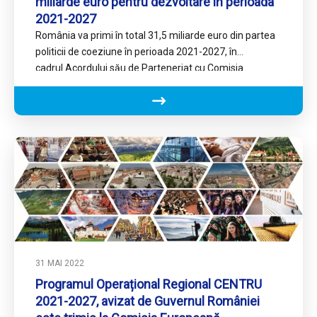
miliarde euro pentru dezvoltare în perioada
2021-2027
România va primi în total 31,5 miliarde euro din partea
politicii de coeziune în perioada 2021-2027, în
cadrul Acordului său de Parteneriat cu Comisia
Europeană, pentru…
31 MAI 2022
Programul Operațional Regional CENTRU
2021-2027, avizat de Guvernul României