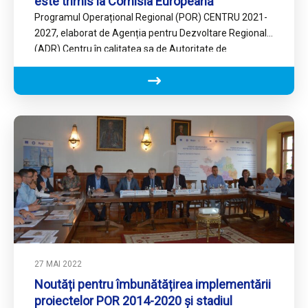
este trimis la Comisia Europeană
Programul Operațional Regional (POR) CENTRU 2021-
2027, elaborat de Agenția pentru Dezvoltare Regională
(ADR) Centru în calitatea sa de Autoritate de
Management pentru acest Program, a…
27 MAI 2022
Noutăți pentru îmbunătățirea implementării
proiectelor POR 2014-2020 și stadiul