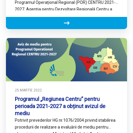
Programul Operațional Regional (POR) CENTRU 2021-
2027, Agenția pentru Dezvoltare Regională Centru a
organizat – în Alba Iulia și…
25 MARTIE 2022
Programul „Regiunea Centru” pentru
perioada 2021-2027 a obținut avizul de
mediu
Potrivit prevederilor HG nr.1076/2004 privind stabilirea
procedurii de realizare a evaluării de mediu pentru