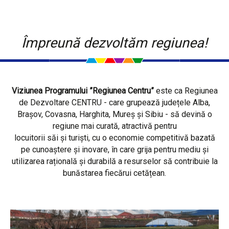
Împreună dezvoltăm regiunea!
Viziunea Programului ”Regiunea Centru”
este ca Regiunea
de Dezvoltare CENTRU - care grupează județele Alba,
Brașov, Covasna, Harghita, Mureș și Sibiu - să devină o
regiune mai curată, atractivă pentru
locuitorii săi și turiști, cu o economie competitivă bazată
pe cunoaștere și inovare, în care grija pentru mediu și
utilizarea rațională și durabilă a resurselor să contribuie la
bunăstarea fiecărui cetățean.