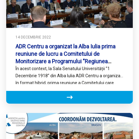
14 DECEMBRIE 2022
ADR Centru a organizat la Alba Iulia prima
reuniune de lucru a Comitetului de
Monitorizare a Programului ”Regiunea
Centru” 2021-2027
În acest context, la Sala Senatului Universității ”1
Decembrie 1918” din Alba Iulia ADR Centru a organizat,
în format hibrid, prima reuniune a Comitetului care…