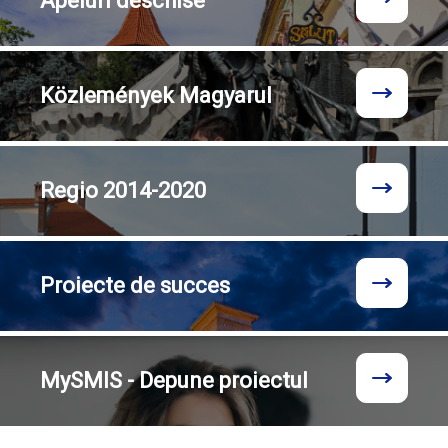
Apeluri
deschise
Közlemények
Magyarul
Regio
2014-2020
Proiecte
de succes
MySMIS - Depune proiectul