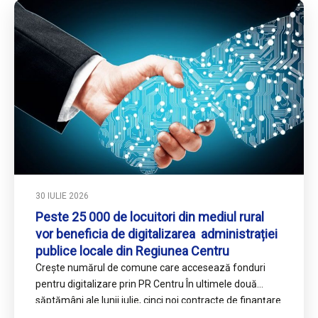
30 IULIE 2026
Peste 25 000 de locuitori din mediul rural
vor beneficia de digitalizarea administrației
publice locale din Regiunea Centru
Crește numărul de comune care accesează fonduri
pentru digitalizare prin PR Centru În ultimele două
săptămâni ale lunii iulie, cinci noi contracte de finanțare
prin…