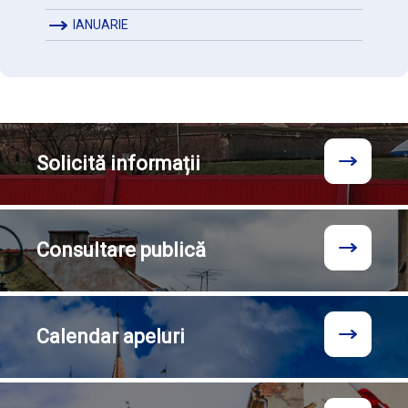
IANUARIE
Solicită
informații
Consultare
publică
Calendar
apeluri