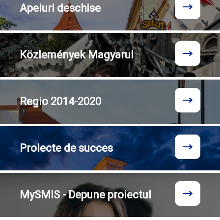
Apeluri
deschise
Közlemények
Magyarul
Regio
2014-2020
Proiecte
de succes
MySMIS - Depune proiectul