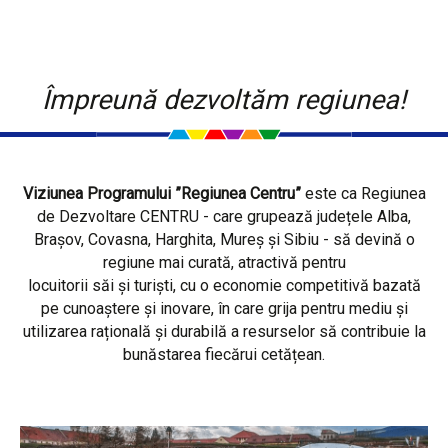
Împreună dezvoltăm regiunea!
Viziunea Programului ”Regiunea Centru”
este ca Regiunea
de Dezvoltare CENTRU - care grupează județele Alba,
Brașov, Covasna, Harghita, Mureș și Sibiu - să devină o
regiune mai curată, atractivă pentru
locuitorii săi și turiști, cu o economie competitivă bazată
pe cunoaștere și inovare, în care grija pentru mediu și
utilizarea rațională și durabilă a resurselor să contribuie la
bunăstarea fiecărui cetățean.