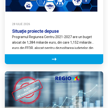
28 IULIE 2026
Situație proiecte depuse
Programul Regiunea Centru 2021-2027 are un buget
alocat de 1,384 miliarde euro, din care 1,152 miliarde
euro din FEDR, alocat pentru dezvoltarea județelor din
Regiune,…