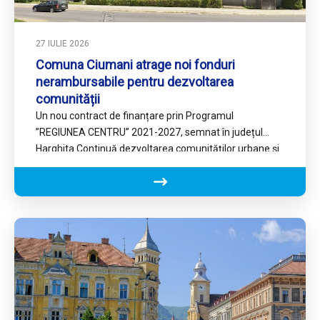
27 IULIE 2026
Comuna Ciumani atrage noi fonduri
nerambursabile pentru dezvoltarea
comunității
Un nou contract de finanțare prin Programul
”REGIUNEA CENTRU” 2021-2027, semnat în județul
Harghita Continuă dezvoltarea comunităților urbane și
rurale din Regiunea Centru, prin fondurile…