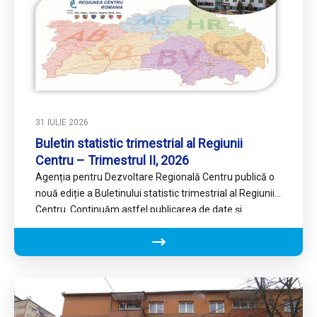
31 IULIE 2026
Buletin statistic trimestrial al Regiunii
Centru – Trimestrul II, 2026
Agenția pentru Dezvoltare Regională Centru publică o
nouă ediție a Buletinului statistic trimestrial al Regiunii
Centru. Continuăm astfel publicarea de date și
informații statistice de…