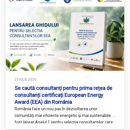
23 IULIE 2026
Se caută consultanți pentru prima rețea de
consultanți certificați European Energy
Award (EEA) din România
România face un nou pas în dezvoltarea unor
comunități mai eficiente energetic și mai sustenabile. A
fost lansat Apelul 1 pentru selecția consultanților care
vor…