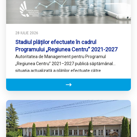
28 IULIE 2026
Stadiul plăților efectuate în cadrul
Programului „Regiunea Centru” 2021-2027
Autoritatea de Management pentru Programul
„Regiunea Centru” 2021–2027 publică săptămânal
situația actualizată a plăților efectuate către
beneficiarii proiectelor finanțate în cadrul programului.
Consultați aici stadiul…