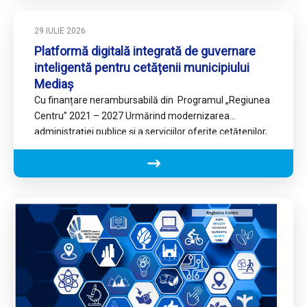
29 IULIE 2026
Platformă digitală integrată de guvernare
inteligentă pentru cetățenii municipiului
Mediaș
Cu finanțare nerambursabilă din Programul „Regiunea
Centru” 2021 – 2027 Urmărind modernizarea
administrației publice și a serviciilor oferite cetățenilor,
autoritățile publice din municipiul Mediaș au…