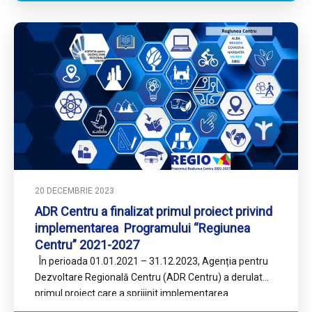
20 DECEMBRIE 2023
ADR Centru a finalizat primul proiect privind
implementarea Programului “Regiunea
Centru” 2021-2027
În perioada 01.01.2021 – 31.12.2023, Agenția pentru
Dezvoltare Regională Centru (ADR Centru) a derulat
primul proiect care a sprijinit implementarea
transparentă și eficientă a…