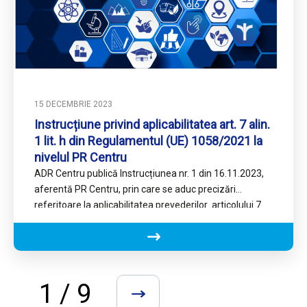
15 DECEMBRIE 2023
Instrucțiune privind aplicabilitatea art. 7 alin.
1 lit. h din Regulamentul (UE) 1058/2021 la
nivelul PR Centru
ADR Centru publică Instrucțiunea nr. 1 din 16.11.2023,
aferentă PR Centru, prin care se aduc precizări
referitoare la aplicabilitatea prevederilor articolului 7
alin 1 lit…
1 / 9
»