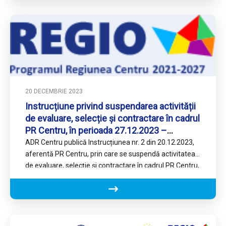
20 DECEMBRIE 2023
Instrucțiune privind suspendarea activității
de evaluare, selecție și contractare în cadrul
PR Centru, în perioada 27.12.2023 –
29.12.2023.
ADR Centru publică Instrucțiunea nr. 2 din 20.12.2023,
aferentă PR Centru, prin care se suspendă activitatea
de evaluare, selecție și contractare în cadrul PR Centru,
…