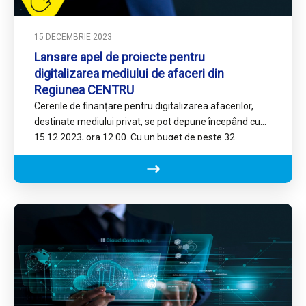
15 DECEMBRIE 2023
Lansare apel de proiecte pentru
digitalizarea mediului de afaceri din
Regiunea CENTRU
Cererile de finanțare pentru digitalizarea afacerilor,
destinate mediului privat, se pot depune începând cu
15.12.2023, ora 12.00. Cu un buget de peste 32
milioane de…