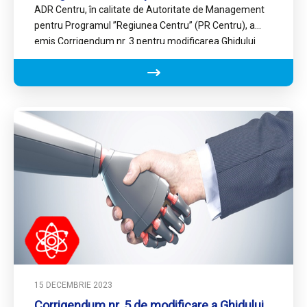
ADR Centru, în calitate de Autoritate de Management
pentru Programul ’’Regiunea Centru’’ (PR Centru), a
emis Corrigendum nr. 3 pentru modificarea Ghidului
solicitantului aferent Acțiunii…
15 DECEMBRIE 2023
Corrigendum nr. 5 de modificare a Ghidului