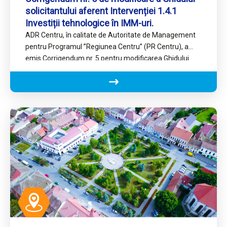
solicitantului aferent Intervenției 1.4.1
Investiții tehnologice în IMM-uri.
ADR Centru, în calitate de Autoritate de Management
pentru Programul ’’Regiunea Centru’’ (PR Centru), a
emis Corrigendum nr. 5 pentru modificarea Ghidului
solicitantului aferent Intervenției…