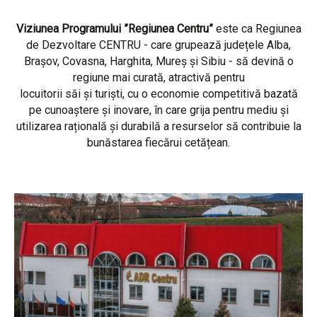
Viziunea Programului ”Regiunea Centru”
este ca Regiunea
de Dezvoltare CENTRU - care grupează județele Alba,
Brașov, Covasna, Harghita, Mureș și Sibiu - să devină o
regiune mai curată, atractivă pentru
locuitorii săi și turiști, cu o economie competitivă bazată
pe cunoaștere și inovare, în care grija pentru mediu și
utilizarea rațională și durabilă a resurselor să contribuie la
bunăstarea fiecărui cetățean.