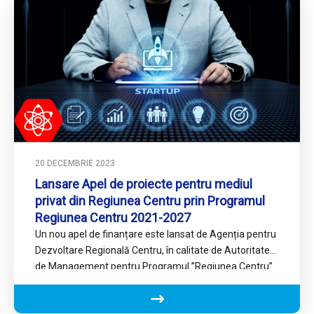
20 DECEMBRIE 2023
Lansare Apel de proiecte pentru mediul
privat din Regiunea Centru prin Programul
Regiunea Centru 2021-2027
Un nou apel de finanțare este lansat de Agenția pentru
Dezvoltare Regională Centru, în calitate de Autoritate
de Management pentru Programul ”Regiunea Centru”
(PR Centru)…