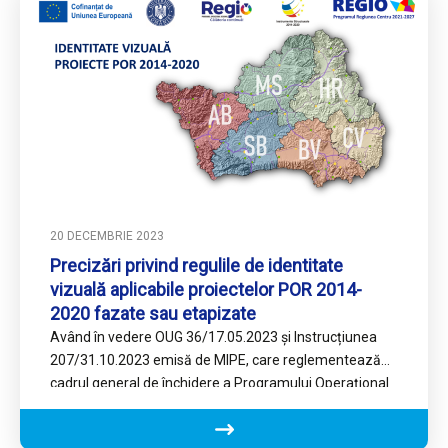
20 DECEMBRIE 2023
Precizări privind regulile de identitate
vizuală aplicabile proiectelor POR 2014-
2020 fazate sau etapizate
Având în vedere OUG 36/17.05.2023 și Instrucțiunea
207/31.10.2023 emisă de MIPE, care reglementează
cadrul general de închidere a Programului Operațional
Regional 2014-2020, cu privire la…