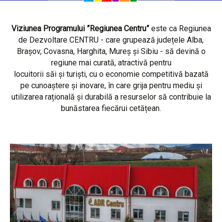
Viziunea Programului ”Regiunea Centru”
este ca Regiunea
de Dezvoltare CENTRU - care grupează județele Alba,
Brașov, Covasna, Harghita, Mureș și Sibiu - să devină o
regiune mai curată, atractivă pentru
locuitorii săi și turiști, cu o economie competitivă bazată
pe cunoaștere și inovare, în care grija pentru mediu și
utilizarea rațională și durabilă a resurselor să contribuie la
bunăstarea fiecărui cetățean.