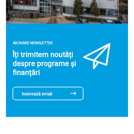
ABONARE NEWSLETTER
Îți trimitem noutăți
despre programe și
finanțări