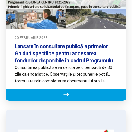
20 FEBRUARIE 2023
Lansare în consultare publică a primelor
Ghiduri specifice pentru accesarea
fondurilor disponibile în cadrul Programului
”Regiunea Centru”
Consultarea publică se va derula pe o perioadă de 30
zile calendaristice. Observațiile și propunerile pot fi
formulate prin completarea documentului pus la
dispoziție și…