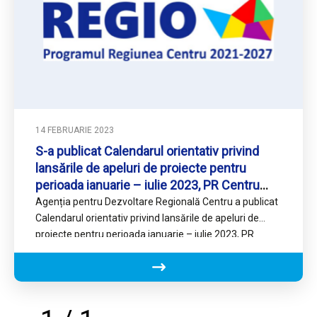
14 FEBRUARIE 2023
S-a publicat Calendarul orientativ privind
lansările de apeluri de proiecte pentru
perioada ianuarie – iulie 2023, PR Centru
2021-2027
Agenția pentru Dezvoltare Regională Centru a publicat
Calendarul orientativ privind lansările de apeluri de
proiecte pentru perioada ianuarie – iulie 2023, PR
Centru 2021-2027. Conform…