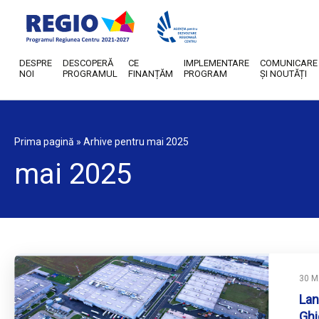
DESPRE
DESCOPERĂ
CE
IMPLEMENTARE
COMUNICARE
NOI
PROGRAMUL
FINANȚĂM
PROGRAM
ȘI NOUTĂȚI
Prima pagină
»
Arhive pentru mai 2025
mai 2025
30 M
Lan
Ghi