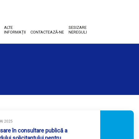
ALTE
SESIZARE
INFORMAȚII
CONTACTEAZĂ-NE
NEREGULI
AI 2025
sare în consultare publică a
dului solicitantului pentru