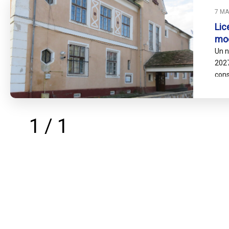
7 MA
Lic
mod
Un n
2027
cons
Rare
com
1 / 1