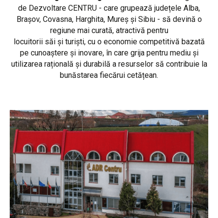
de Dezvoltare CENTRU - care grupează județele Alba,
Brașov, Covasna, Harghita, Mureș și Sibiu - să devină o
regiune mai curată, atractivă pentru
locuitorii săi și turiști, cu o economie competitivă bazată
pe cunoaștere și inovare, în care grija pentru mediu și
utilizarea rațională și durabilă a resurselor să contribuie la
bunăstarea fiecărui cetățean.