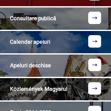
Consultare
publică
Calendar
apeluri
Apeluri
deschise
Közlemények
Magyarul