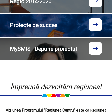
Regio
2014-2020
Proiecte
de succes
MySMIS - Depune proiectul
Împreună dezvoltăm regiunea!
Viziunea Programului ”Regiunea Centru”
este ca Regiunea