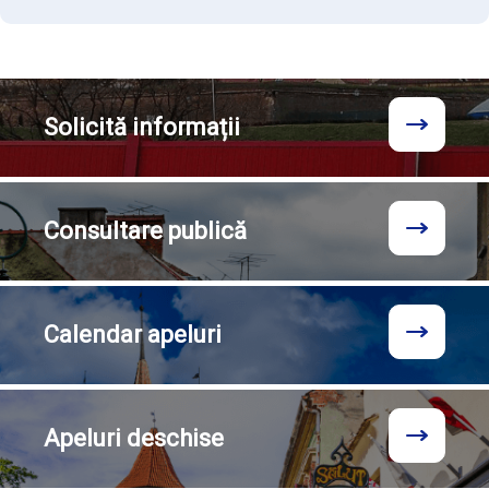
Solicită
informații
Consultare
publică
Calendar
apeluri
Apeluri
deschise