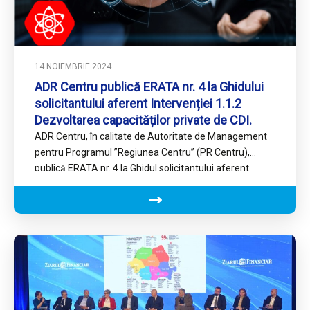
14 NOIEMBRIE 2024
ADR Centru publică ERATA nr. 4 la Ghidului
solicitantului aferent Intervenției 1.1.2
Dezvoltarea capacităților private de CDI.
ADR Centru, în calitate de Autoritate de Management
pentru Programul ’’Regiunea Centru’’ (PR Centru),
publică ERATA nr. 4 la Ghidul solicitantului aferent
Intervenției 1.1.2 Dezvoltarea…