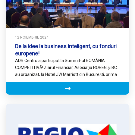
12 NOIEMBRIE 2024
De la idee la business inteligent, cu fonduri
europene!
ADR Centru a participat la Summit-ul ROMÂNIA
COMPETITIVĂ! Ziarul Financiar, Asociația ROREG și BCR
au organizat, la Hotel JW Marriott din București, prima
ediție a …