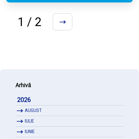
1 / 2
»
Arhivă
2026
AUGUST
IULIE
IUNIE