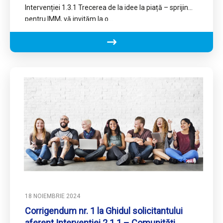
Intervenției 1.3.1 Trecerea de la idee la piață – sprijin
pentru IMM, vă invităm la o…
18 NOIEMBRIE 2024
Corrigendum nr. 1 la Ghidul solicitantului
aferent Intervenției 2.1.1 – Comunități