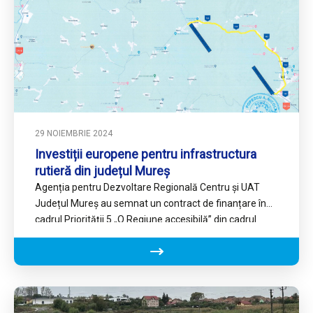
29 NOIEMBRIE 2024
Investiții europene pentru infrastructura
rutieră din județul Mureș
Agenția pentru Dezvoltare Regională Centru și UAT
Județul Mureș au semnat un contract de finanțare în
cadrul Priorității 5 „O Regiune accesibilă” din cadrul
Programului…