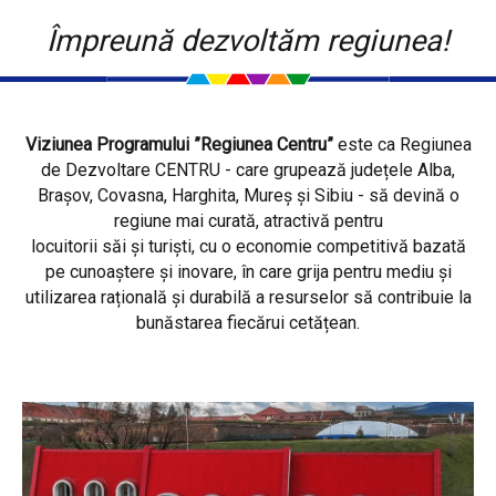
Împreună dezvoltăm regiunea!
Viziunea Programului ”Regiunea Centru”
este ca Regiunea
de Dezvoltare CENTRU - care grupează județele Alba,
Brașov, Covasna, Harghita, Mureș și Sibiu - să devină o
regiune mai curată, atractivă pentru
locuitorii săi și turiști, cu o economie competitivă bazată
pe cunoaștere și inovare, în care grija pentru mediu și
utilizarea rațională și durabilă a resurselor să contribuie la
bunăstarea fiecărui cetățean.