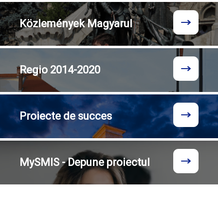
Közlemények
Magyarul
Regio
2014-2020
Proiecte
de succes
MySMIS - Depune proiectul